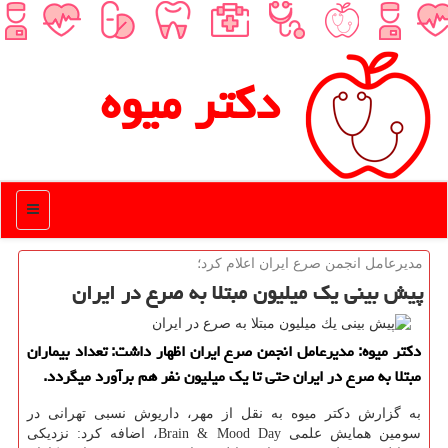
دكتر میوه
منو
مدیرعامل انجمن صرع ایران اعلام كرد؛
پیش بینی یك میلیون مبتلا به صرع در ایران
دكتر میوه: مدیرعامل انجمن صرع ایران اظهار داشت: تعداد بیماران
مبتلا به صرع در ایران حتی تا یك میلیون نفر هم برآورد میگردد.
به گزارش دكتر میوه به نقل از مهر، داریوش نسبی تهرانی در
سومین همایش علمی Brain & Mood Day، اضافه كرد: نزدیكی