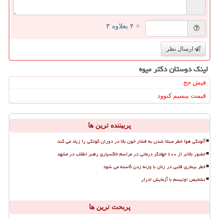
= ۴ بعلاوه ۳
ارسال نظر
لینک دوستان دكتر میوه
فیش حج
قیمت بیسیم کنوود
پربیننده ترین ها
آلودگی هوا خطر مبتلا شدن به فشار خون بالا در دوران کودکی را زیاد می کند
حضور بالاتر از ۶۰۰ جهادگر درمانی در مراسم خاکسپاری رهبر انقلاب در مشهد
خطر بیماری قلبی در زنان با وزنه زدن کاسته می شود
تشخیص اوتیسم با آزمایش ادرار
پربحث ترین ها