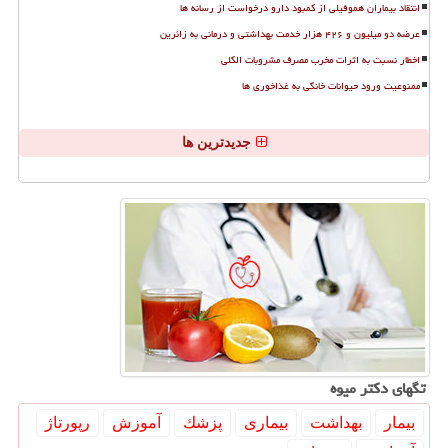
انتقاد بیماران هموفیلی از کمبود دارو درخواست از رسانه ها
عرضه دو میلیون و ۴۲۶ هزار خدمت بهداشتی و درمانی به زائرین
اخطار نسبت به اثرات مخرب مصرف مشروبات الکلی
ممنوعیت ورود حیوانات خانگی به غذاخوری ها
جدیدترین ها
تگهای دكتر میوه
بیمار
بهداشت
بیماری
پزشك
آموزش
رپورتاژ