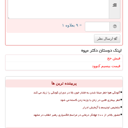
= ۹ بعلاوه ۱
ارسال نظر
لینک دوستان دكتر میوه
فیش حج
قیمت بیسیم کنوود
پربیننده ترین ها
آلودگی هوا خطر مبتلا شدن به فشار خون بالا در دوران کودکی را زیاد می کند
خطر بیماری قلبی در زنان با وزنه زدن کاسته می شود
تشخیص اوتیسم با آزمایش ادرار
حضور بالاتر از ۶۰۰ جهادگر درمانی در مراسم خاکسپاری رهبر انقلاب در مشهد