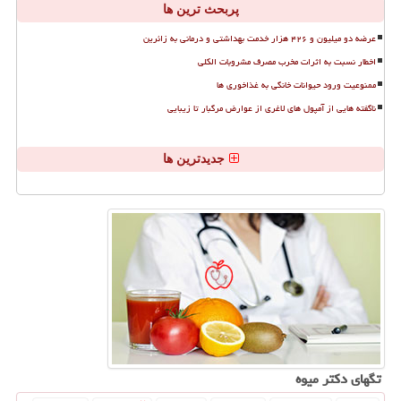
پربحث ترین ها
عرضه دو میلیون و ۴۲۶ هزار خدمت بهداشتی و درمانی به زائرین
اخطار نسبت به اثرات مخرب مصرف مشروبات الکلی
ممنوعیت ورود حیوانات خانگی به غذاخوری ها
ناگفته هایی از آمپول های لاغری از عوارض مرگبار تا زیبایی
جدیدترین ها
تگهای دكتر میوه