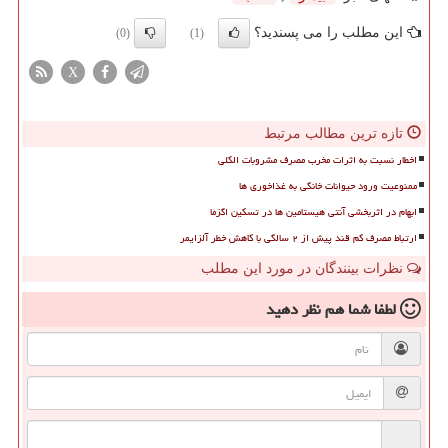
این مطلب را می پسندید؟
(0)
(1)
X
تازه ترین مطالب مرتبط
اخطار نسبت به اثرات مخرب مصرف مشروبات الکلی
ممنوعیت ورود حیوانات خانگی به غذاخوری ها
ابهام در اثربخشی آنتی هیستامین ها در تسکین اگزما
ارتباط مصرف کم قند پیش از ۲ سالگی با کاهش خطر آلزایمر
نظرات بینندگان در مورد این مطلب
لطفا شما هم
نظر دهید