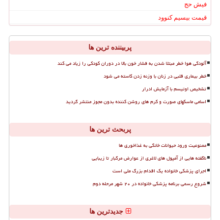
فیش حج
قیمت بیسیم کنوود
پربیننده ترین ها
آلودگی هوا خطر مبتلا شدن به فشار خون بالا در دوران کودکی را زیاد می کند
خطر بیماری قلبی در زنان با وزنه زدن کاسته می شود
تشخیص اوتیسم با آزمایش ادرار
اسامی ماسکهای صورت و کرم های روشن کننده بدون مجوز منتشر گردید
پربحث ترین ها
ممنوعیت ورود حیوانات خانگی به غذاخوری ها
ناگفته هایی از آمپول های لاغری از عوارض مرگبار تا زیبایی
اجرای پزشکی خانواده یک اقدام بزرگ ملی است
شروع رسمی برنامه پزشکی خانواده در ۲۰ شهر مرحله دوم
جدیدترین ها