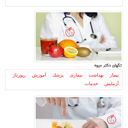
تگهای دكتر میوه
بیمار
بهداشت
بیماری
پزشك
آموزش
رپورتاژ
آزمایش
خدمات