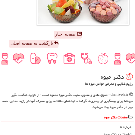
صفحه اخبار
بازگشت به صفحه اصلی
دكتر میوه
رژیم غذایی و معرفی خواص میوه ها
drmiveh.ir - حقوق مادی و معنوی سایت دكتر میوه محفوظ است - از فواید شگفت‌انگیز
میوه‌ها برای پیشگیری از بیماری‌ها گرفته تا ایده‌های خلاقانه برای مصرف آنها در رژیم غذایی، همه
چیز در دکتر میوه پیدا می‌شود.
صفحات دكتر میوه
درباره ما
تبلیغات در دكتر میوه