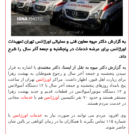
به گزارش دكتر میوه معاون فنی و عملیاتی اورژانس تهران تمهیدات
اورژانس برای عرضه خدمات در پنجشنبه و جمعه آخر سال را شرح
داد.
به گزارش دكتر میوه به نقل از ایسنا، دكتر معتمدی
با اشاره به فرار
سیدن پنجشنبه و جمعه آخر سال و رجوع هموطنان به بهشت زهرا
برای زیارت اهل قبور، اظهار داشت: مراكز
اورژانس
تهران از ساعت
پنج بامداد روزهای پنجشنبه و جمعه آخر سال با ۱۲ دستگاه آمبولانس
و ۱۲ دستگاه موتورآمبولانس در قطعات قدیم و جدید بهشت زهرا
مستقر هستند و حدود ۷۰ نفر تكنیسین
اورژانس
هم با
خدمات
مجانی
در خدمت مردم هستند.
وی افزود: مردم می توانند در صورت نیاز به
خدمات
اورژانس
با
شماره ۱۱۵ تماس بگیرند تا همكاران ما در زمان كوتاهی بر بالین شان
حاضر شوند.