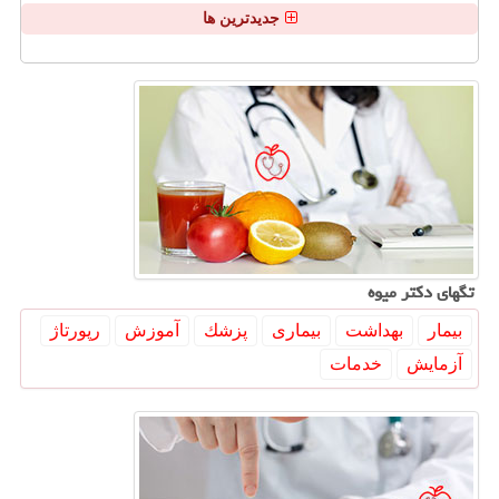
جدیدترین ها
تگهای دكتر میوه
بیمار
بهداشت
بیماری
پزشك
آموزش
رپورتاژ
آزمایش
خدمات