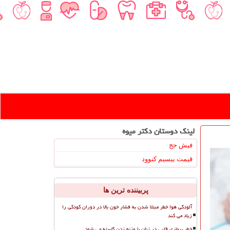
لینک دوستان دكتر میوه
فیش حج
قیمت بیسیم کنوود
پربیننده ترین ها
آلودگی هوا خطر مبتلا شدن به فشار خون بالا در دوران کودکی را
زیاد می کند
خطر بیماری قلبی در زنان با وزنه زدن کاسته می شود