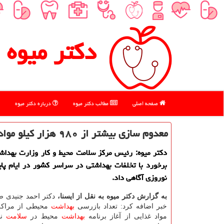
دكتر میوه
صفحه اصلی
مطالب دكتر میوه
درباره دكتر میوه
معدوم سازی بیشتر از ۹۸۰ هزار كیلو مواد غذایی غیربهداشتی در طرح سلامت نوروزی
دكتر میوه: رئیس مركز سلامت محیط و كار وزارت بهداش
برخورد با تخلفات بهداشتی در سراسر كشور در ایام پا
نوروزی آگاهی داد.
به گزارش دكتر میوه به نقل از ایسنا،
دكتر احمد جنیدی ض
خبر اضافه كرد: تعداد بازرسی
بهداشت
محیطی از مراكز ت
مواد غذایی از آغاز برنامه
بهداشت
محیط در
سلامت
نو