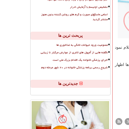
تشخیص اوتیسم با آزمایش ادرار
اسامی ماسکهای صورت و کرم های روشن کننده بدون مجوز
منتشر گردید
پربحث ترین ها
ممنوعیت ورود حیوانات خانگی به غذاخوری ها
 تا چهاردهم فروردین را ۲۲۷۵ مورد اعلام نمود
ناگفته هایی از آمپول های لاغری از عوارض مرگبار تا زیبایی
اجرای پزشکی خانواده یک اقدام بزرگ ملی است
ا اظهار
شروع رسمی برنامه پزشکی خانواده در ۲۰ شهر مرحله دوم
جدیدترین ها