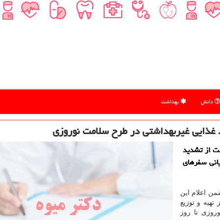
دانش
بهداشت
ت از تشدید
یانی سفرهای
من اعلام این
هیه و توزیع
روزی تا روز