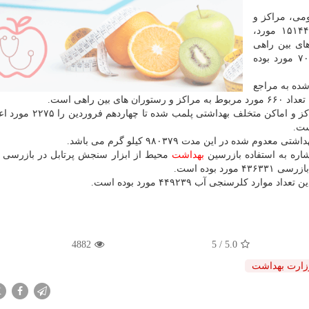
می، مراكز و
مدارس اسكان مسافرین نوروزی طی این مدت به ۱۵۱۴۴۱ مورد،
ای بین راهی
۲۳۹۱۲ مورد و كل بازرسی های بهدشت محیطی ۷۰۰۰۲۸ مورد بوده
ده به مراجع
، كل مراكز و اماكن متخلف بهداشتی پلمب شده
شده در این مدت ۹۸۰۳۷۹ كیلو گرم می باشد.
ره به استفاده بازرسین
بهداشت
محیط از ابزار سنجش پرتابل در بازرسی ه
 بوده است.
وارد كلرسنجی آب ۴۴۹۲۳۹ مورد بوده است.
4882
/ 5
5.0
زارت بهداشت
X