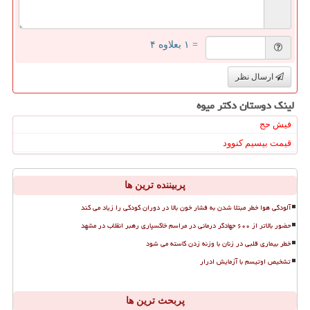
= ۱ بعلاوه ۴
ارسال نظر
لینک دوستان دكتر میوه
فیش حج
قیمت بیسیم کنوود
پربیننده ترین ها
آلودگی هوا خطر مبتلا شدن به فشار خون بالا در دوران کودکی را زیاد می کند
حضور بالاتر از ۶۰۰ جهادگر درمانی در مراسم خاکسپاری رهبر انقلاب در مشهد
خطر بیماری قلبی در زنان با وزنه زدن کاسته می شود
تشخیص اوتیسم با آزمایش ادرار
پربحث ترین ها