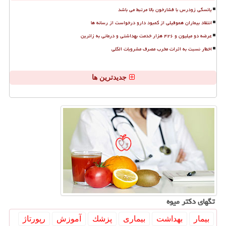
یائسگی زودرس با فشارخون بالا مرتبط می باشد
انتقاد بیماران هموفیلی از کمبود دارو درخواست از رسانه ها
عرضه دو میلیون و ۴۲۶ هزار خدمت بهداشتی و درمانی به زائرین
اخطار نسبت به اثرات مخرب مصرف مشروبات الکلی
جدیدترین ها
تگهای دكتر میوه
بیمار
بهداشت
بیماری
پزشك
آموزش
رپورتاژ