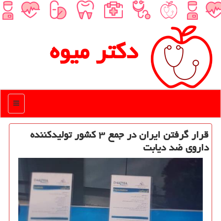
دكتر میوه
منو
قرار گرفتن ایران در جمع ۳ كشور تولیدكننده
داروی ضد دیابت