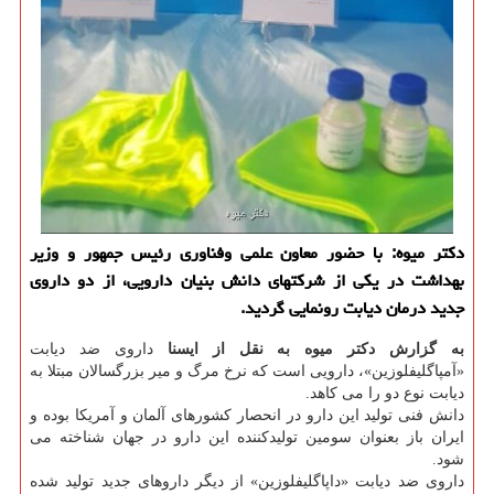
دكتر میوه: با حضور معاون علمی وفناوری رئیس جمهور و وزیر
بهداشت در یكی از شركتهای دانش بنیان دارویی، از دو داروی
جدید درمان دیابت رونمایی گردید.
به گزارش دكتر میوه به نقل از ایسنا
داروی ضد دیابت
«آمپاگلیفلوزین»، دارویی است كه نرخ مرگ و میر بزرگسالان مبتلا به
دیابت نوع دو را می كاهد.
دانش فنی تولید این دارو در انحصار كشورهای آلمان و آمریكا بوده و
ایران باز بعنوان سومین تولیدكننده این دارو در جهان شناخته می
شود.
داروی ضد دیابت «داپاگلیفلوزین» از دیگر داروهای جدید تولید شده