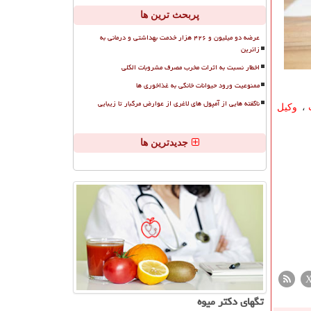
پربحث ترین ها
عرضه دو میلیون و ۴۲۶ هزار خدمت بهداشتی و درمانی به
زائرین
اخطار نسبت به اثرات مخرب مصرف مشروبات الکلی
ممنوعیت ورود حیوانات خانگی به غذاخوری ها
ناگفته هایی از آمپول های لاغری از عوارض مرگبار تا زیبایی
،
وکیل
جدیدترین ها
تگهای دكتر میوه