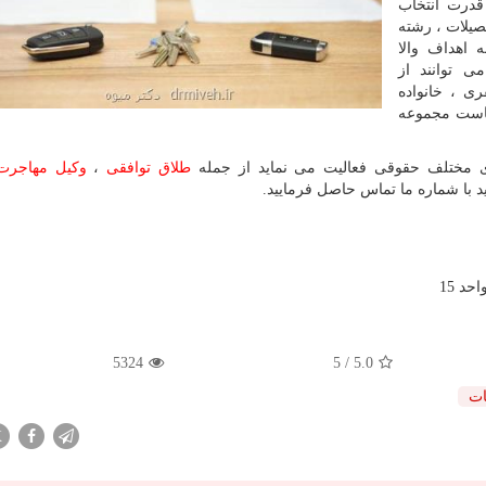
قدرت انتخاب
صیلات ، رشته
 اهداف والا
 توانند از
ی ، خانواده
یاست مجموعه
ی مختلف حقوقی فعالیت می نماید از جمله
طلاق توافقی
،
وکیل مهاجرت
 با شماره ما تماس حاصل فرمایید.
5324
/ 5
5.0
ت
X