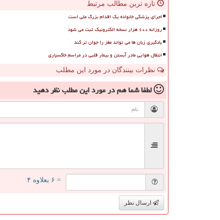
تازه ترین مطالب مرتبط
اجرای پزشکی خانواده یک اقدام بزرگ ملی است
روزانه ۶۰۰ هزار نسخه الکترونیک ثبت می شود
یادگیری زبان ها می تواند مغز را جوان تر کند
انتقال هوایی مادر آبستن و بیمار قلبی در مراسم خاکسپاری
نظرات بینندگان در مورد این مطلب
لطفا شما هم
در مورد این مطلب
نظر دهید
= ۶ بعلاوه ۴
ارسال نظر