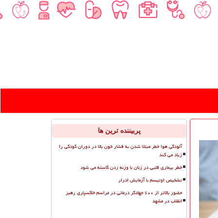
پربیننده ترین ها
آلودگی هوا خطر مبتلا شدن به فشار خون بالا در دوران کودکی را
زیاد می کند
خطر بیماری قلبی در زنان با وزنه زدن کاسته می شود
تشخیص اوتیسم با آزمایش ادرار
حضور بالاتر از ۶۰۰ جهادگر درمانی در مراسم خاکسپاری رهبر
انقلاب در مشهد