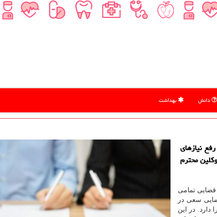
دانش
بهداشت
رفع نیازهای
وكلین محترم
قضایی تمامی
ضایی سعی در
 دارد. در این