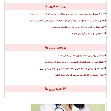
پربیننده ترین ها
آلودگی هوا خطر مبتلا شدن به فشار خون بالا در دوران کودکی را زیاد می کند
حضور بالاتر از ۶۰۰ جهادگر درمانی در مراسم خاکسپاری رهبر انقلاب در مشهد
خطر بیماری قلبی در زنان با وزنه زدن کاسته می شود
تشخیص اوتیسم با آزمایش ادرار
پربحث ترین ها
یائسگی زودرس با فشارخون بالا مرتبط می باشد
انتقاد بیماران هموفیلی از کمبود دارو درخواست از رسانه ها
عرضه دو میلیون و ۴۲۶ هزار خدمت بهداشتی و درمانی به زائرین
اخطار نسبت به اثرات مخرب مصرف مشروبات الکلی
جدیدترین ها