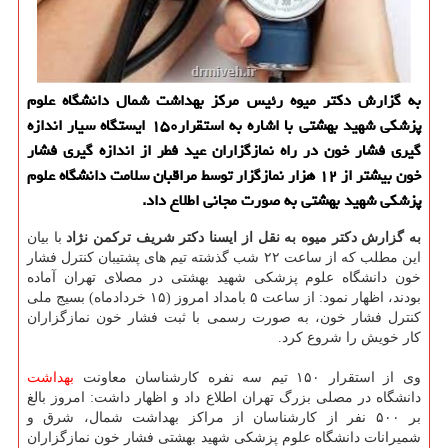
به گزارش دكتر میوه رئیس مركز بهداشت شمال دانشگاه علوم
پزشكی شهید بهشتی با اشاره به استقرار۱۵۰ ایستگاه سیار اندازه
گیری فشار خون در راه نمازگزاران عید فطر از اندازه گیری فشار
خون بیشتر از ۱۲ هزار نمازگزار توسط مراقبان سلامت دانشگاه علوم
پزشكی شهید بهشتی به صورت مجانی اطلاع داد.
به گزارش دكتر میوه به نقل از ایسنا دكتر شریف تركمن نژاد
با بیان
این مطلب كه از ساعت ۲۲ شب گذشته تیم های پشتیبان كنترل فشار
خون دانشگاه علوم پزشكی شهید بهشتی در مصلای تهران آماده
بودند، اظهار نمود: از ساعت ۵ بامداد امروز (۱۵ خردادماه) بسیج ملی
كنترل فشار خون، به صورت رسمی با ثبت فشار خون نمازگزاران
كار خویش را شروع كرد.
وی از استقرار ۱۵۰ تیم سه نفره كارشناسان معاونت
بهداشت
دانشگاه در مصلی بزرگ تهران اطلاع داد و اظهار داشت: امروز بالغ
بر ۵۰۰ نفر از كارشناسان از مراكز بهداشت شمال، شرق و
شمیرانات دانشگاه علوم پزشكی شهید بهشتی فشار خون نمازگزاران