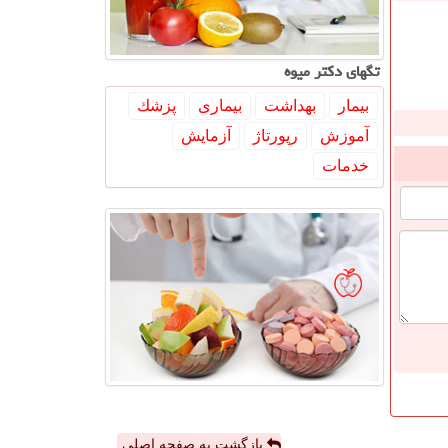
تگهای دكتر میوه
بیمار
بهداشت
بیماری
پزشك
آموزش
رپورتاژ
آزمایش
خدمات
بازگشت به صفحه اصلی