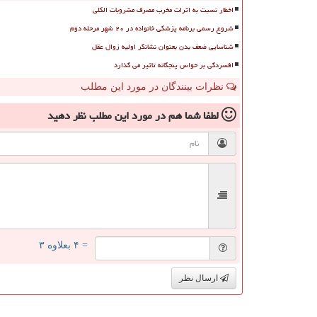
اخطار نسبت به اثرات مخرب مصرف مشروبات الکلی
شروع رسمی برنامه پزشکی خانواده در ۲۰ شهر مرحله دوم
شناسایی ضعف بدن بعنوان نشانگر اولیه زوال عقل
افسردگی بر حواس پنجگانه تاثیر می گذارد
نظرات بینندگان در مورد این مطلب
لطفا شما هم
در مورد این مطلب
نظر دهید
= ۴ بعلاوه ۳
ارسال نظر