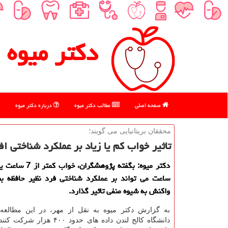
دكتر میوه
صفحه اصلی
مطالب دكتر میوه
درباره دكتر میوه
محققان بریتانیایی می گویند؛
تاثیر خواب كم یا زیاد بر عملكرد شناختی اف
ساعت می تواند بر عملكرد شناختی فرد نظیر حافظه ب
واكنش به شیوه منفی تاثیر گذارد.
به گزارش دكتر میوه به نقل از مهر، در این مطالعه
دانشگاه كالج لندن داده های حدود ۴۰۰ ه