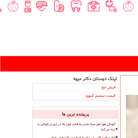
لینک دوستان دكتر میوه
فیش حج
قیمت بیسیم کنوود
پربیننده ترین ها
آلودگی هوا خطر مبتلا شدن به فشار خون بالا در دوران کودکی را
زیاد می کند
خطر بیماری قلبی در زنان با وزنه زدن کاسته می شود