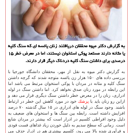
به گزارش دكتر میوه محققان دریافتند زنان یائسه ای كه سنگ كلیه
یا مثانه دارند مستعد پوكی استخوان نیستند، اما در معرض خطر ۱۵
درصدی برای داشتن سنگ كلیه دردناك دیگر قرار دارند.
به گزارش دكتر میوه به نقل از مهر، محققان دانشگاه جورجیا با
بررسی داده های ۱۵۰ هزار زن یائسه متوجه شدند كه گرچه داشتن
سنگ كلیه و مثانه در مردان با پوكی استخوان مرتبط می باشد اما
این رابطه در مورد زنان صدق نخواهد كرد. اما داشتن سنگ در لوله
ادراری، زنان را در معرض خطر داشتن سنگ دیگری قرار می دهد و
ازاین رو زنان باید با
پزشك
خود در مورد كاهش این خطر در ارتباط
باشند. وجود سنگ در لوله های ادراری در ۱۵ سال گذشته ۷۰ درصد
افزایش داشته است. رابطه بین سنگ ها و استخوان های ضعیف به
دلیل وجود افراطی كلسیم در ادرار است كه بیشتر در مردان شایع
است. زمانی كه سطح سدیم به دلیل خوردن زیاد غذاهای فست فودی
و فرآوری شده بالا می رود، كلسیم بیشتری هم در ادرار حذف می