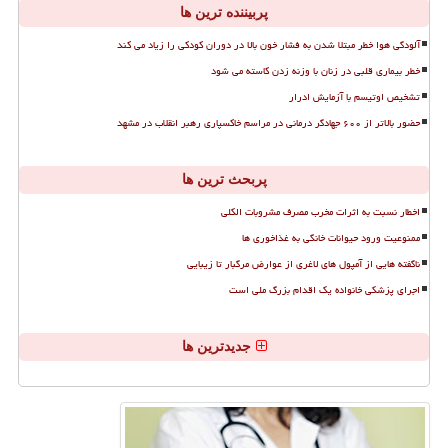
پربیننده ترین ها
آلودگی هوا خطر مبتلا شدن به فشار خون بالا در دوران کودکی را زیاد می کند
خطر بیماری قلبی در زنان با وزنه زدن کاسته می شود
تشخیص اوتیسم با آزمایش ادرار
حضور بالاتر از ۶۰۰ جهادگر درمانی در مراسم خاکسپاری رهبر انقلاب در مشهد
پربحث ترین ها
اخطار نسبت به اثرات مخرب مصرف مشروبات الکلی
ممنوعیت ورود حیوانات خانگی به غذاخوری ها
ناگفته هایی از آمپول های لاغری از عوارض مرگبار تا زیبایی
اجرای پزشکی خانواده یک اقدام بزرگ ملی است
جدیدترین ها