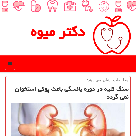
دكتر میوه
منو
مطالعات نشان می دهد؛
سنگ كلیه در دوره یائسگی باعث پوكی استخوان
نمی گردد