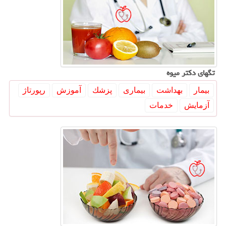
تگهای دكتر میوه
بیمار
بهداشت
بیماری
پزشك
آموزش
رپورتاژ
آزمایش
خدمات