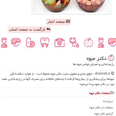
صفحه اخبار
بازگشت به صفحه اصلی
دكتر میوه
رژیم غذایی و معرفی خواص میوه ها
drmiveh.ir - حقوق مادی و معنوی سایت دكتر میوه محفوظ است - از فواید شگفت‌انگیز
میوه‌ها برای پیشگیری از بیماری‌ها گرفته تا ایده‌های خلاقانه برای مصرف آنها در رژیم غذایی، همه
چیز در دکتر میوه پیدا می‌شود.
صفحات دكتر میوه
درباره ما
تبلیغات در دكتر میوه
آرشیو دكتر میوه