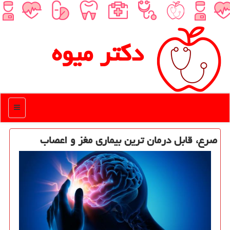
دكتر میوه
منو
صرع، قابل درمان ترین بیماری مغز و اعصاب