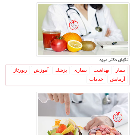
تگهای دكتر میوه
بیمار
بهداشت
بیماری
پزشك
آموزش
رپورتاژ
آزمایش
خدمات