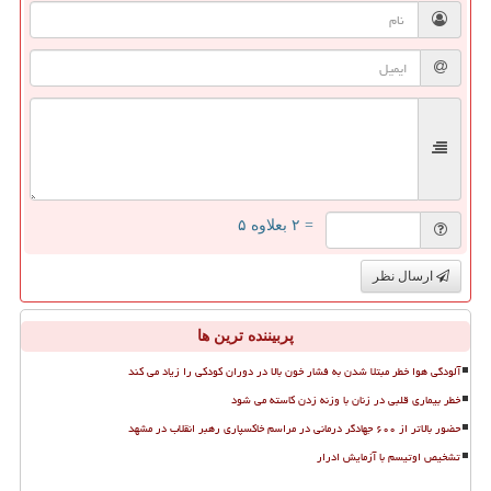
= ۲ بعلاوه ۵
ارسال نظر
پربیننده ترین ها
آلودگی هوا خطر مبتلا شدن به فشار خون بالا در دوران کودکی را زیاد می کند
خطر بیماری قلبی در زنان با وزنه زدن کاسته می شود
حضور بالاتر از ۶۰۰ جهادگر درمانی در مراسم خاکسپاری رهبر انقلاب در مشهد
تشخیص اوتیسم با آزمایش ادرار