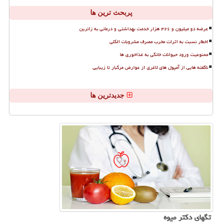
پربحث ترین ها
عرضه دو میلیون و ۴۲۶ هزار خدمت بهداشتی و درمانی به زائرین
اخطار نسبت به اثرات مخرب مصرف مشروبات الکلی
ممنوعیت ورود حیوانات خانگی به غذاخوری ها
ناگفته هایی از آمپول های لاغری از عوارض مرگبار تا زیبایی
جدیدترین ها
تگهای دكتر میوه