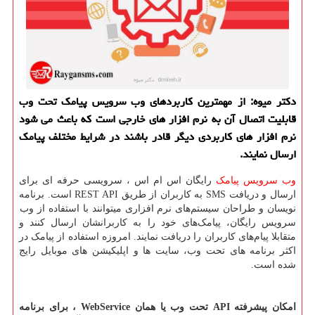
دكتر میوه: از مهمترین كاربردهای وب سرویس پیامك تحت وب
قابلیت اتصال آن به نرم افزار های خارجی است كه باعث می شود
نرم افزار های كاربردی دیگر قادر باشند در شرایط مختلف پیامك
ارسال نمایند.
وب سرویس پیامک
رایگان اس ام اس ، سرویسی حرفه ای برای
ارسال و دریافت
SMS
به کاربران از طریق
REST API
است. برنامه
نویسان و طراحان سیستم‌های نرم افزاری میتوانند با استفاده از وب
سرویس رایگان، پیامک‌های خود را به کاربرانشان ارسال کنند و
متقابلا پیام‌های کاربران را دریافت نمایند. امروزه استفاده از پیامک در
اکثر برنامه های تحت وب، سایت ها و اپلیکیشن های موبایل رایج
شده است.
امکان پیشرفته
API
تحت وب یا همان
WebService
، برای برنامه