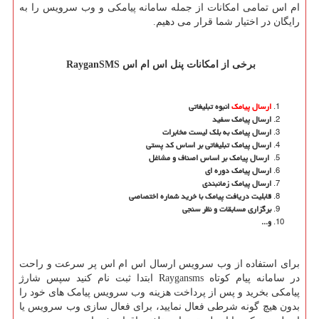
ام اس تمامی امکانات از جمله سامانه پیامکی و وب سرویس را به
رایگان در اختیار شما قرار می دهیم.
برخی از امکانات پنل اس ام اس
RayganSMS
ارسال پیامک
انبوه تبلیغاتی
ارسال پیامک سفید
ارسال پیامک به بلک لیست مخابرات
ارسال پیامک تبلیغاتی بر اساس کد پستی
ارسال پیامک بر اساس اصناف و مشاغل
ارسال پیامک دوره ای
ارسال پیامک زمانبندی
قابلیت دریافت پیامک با خرید شماره اختصاصی
برگزاری مسابقات و نظر سنجی
و...
برای استفاده از وب سرویس ارسال اس ام اس پر سرعت و راحت
در سامانه پیام کوتاه
Raygansms
ابتدا ثبت نام کنید سپس شارژ
پیامکی بخرید و پس از پرداخت هزینه وب سرویس پیامک های خود را
بدون هیچ گونه شرطی فعال نمایید، برای فعال سازی وب سرویس یا