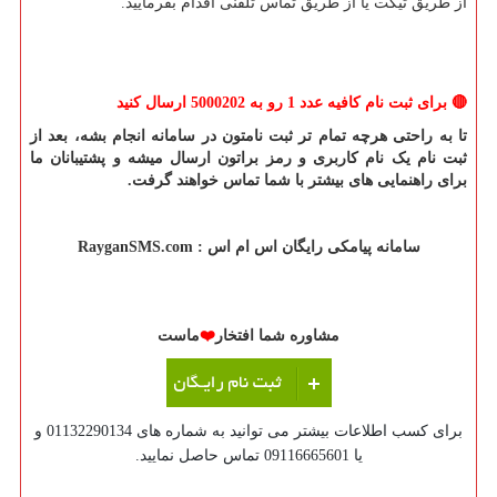
از طریق تیکت یا از طریق تماس تلفنی اقدام بفرمایید.
🔴
برای ثبت نام کافیه عدد 1 رو به 5000202 ارسال کنید
تا به راحتی هرچه تمام تر ثبت نامتون در سامانه انجام بشه، بعد از
ثبت نام یک نام کاربری و رمز براتون ارسال میشه و پشتیبانان ما
برای راهنمایی های بیشتر با شما تماس خواهند گرفت.
سامانه پیامکی رایگان اس ام اس :
RayganSMS.com
مشاوره شما افتخار
❤️
ماست
برای کسب اطلاعات بیشتر می توانید به شماره های 01132290134 و
یا 09116665601 تماس حاصل نمایید.