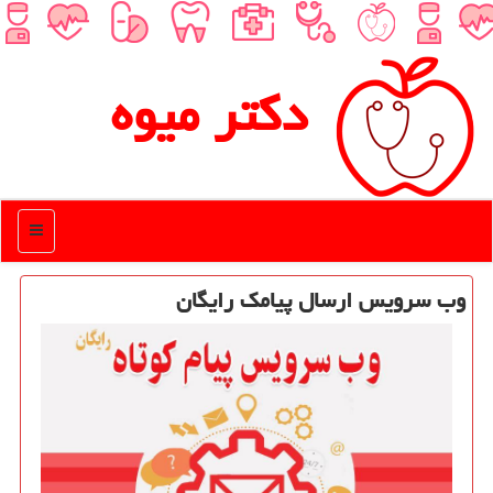
دكتر میوه
منو
وب سرویس ارسال پیامك رایگان