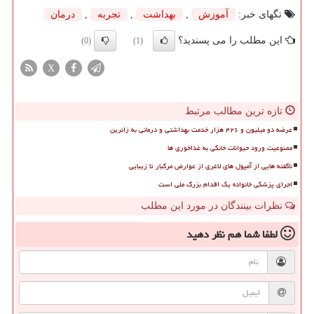
تگهای خبر:
آموزش
,
بهداشت
,
تجربه
,
درمان
این مطلب را می پسندید؟
(0)
(1)
X
تازه ترین مطالب مرتبط
عرضه دو میلیون و ۴۲۶ هزار خدمت بهداشتی و درمانی به زائرین
ممنوعیت ورود حیوانات خانگی به غذاخوری ها
ناگفته هایی از آمپول های لاغری از عوارض مرگبار تا زیبایی
اجرای پزشکی خانواده یک اقدام بزرگ ملی است
نظرات بینندگان در مورد این مطلب
لطفا شما هم
نظر دهید