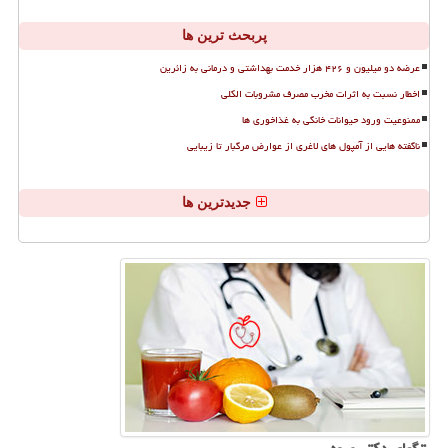
پربحث ترین ها
عرضه دو میلیون و ۴۲۶ هزار خدمت بهداشتی و درمانی به زائرین
اخطار نسبت به اثرات مخرب مصرف مشروبات الکلی
ممنوعیت ورود حیوانات خانگی به غذاخوری ها
ناگفته هایی از آمپول های لاغری از عوارض مرگبار تا زیبایی
جدیدترین ها