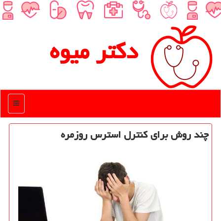
دكتر میوه
منو
چند روش برای كنترل استرس روزمره