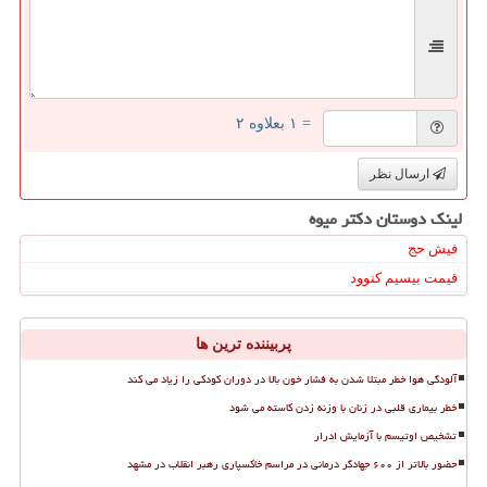
= ۱ بعلاوه ۲
ارسال نظر
لینک دوستان دكتر میوه
فیش حج
قیمت بیسیم کنوود
پربیننده ترین ها
آلودگی هوا خطر مبتلا شدن به فشار خون بالا در دوران کودکی را زیاد می کند
خطر بیماری قلبی در زنان با وزنه زدن کاسته می شود
تشخیص اوتیسم با آزمایش ادرار
حضور بالاتر از ۶۰۰ جهادگر درمانی در مراسم خاکسپاری رهبر انقلاب در مشهد