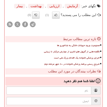
تگهای خبر:
آزمایش
,
ارزیابی
,
بهداشت
,
بیمار
این مطلب را می پسندید؟
(0)
(1)
X
تازه ترین مطالب مرتبط
ممنوعیت ورود حیوانات خانگی به غذاخوری ها
ناگفته هایی از آمپول های لاغری از عوارض مرگبار تا زیبایی
اجرای پزشکی خانواده یک اقدام بزرگ ملی است
شروع رسمی برنامه پزشکی خانواده در ۲۰ شهر مرحله دوم
نظرات بینندگان در مورد این مطلب
لطفا شما هم
نظر دهید