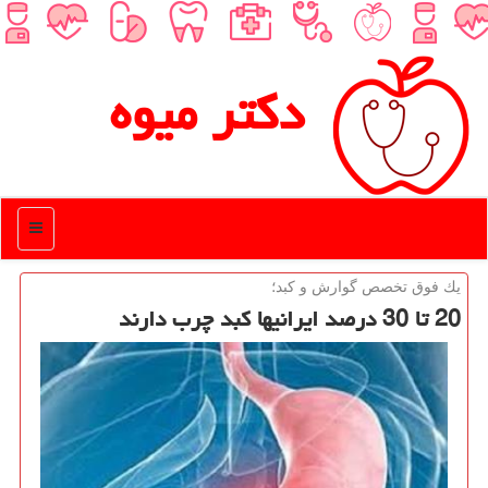
دكتر میوه
منو
یك فوق تخصص گوارش و كبد؛
20 تا 30 درصد ایرانیها كبد چرب دارند