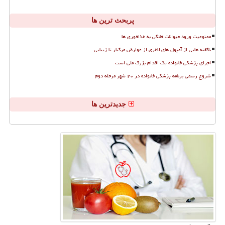
پربحث ترین ها
ممنوعیت ورود حیوانات خانگی به غذاخوری ها
ناگفته هایی از آمپول های لاغری از عوارض مرگبار تا زیبایی
اجرای پزشکی خانواده یک اقدام بزرگ ملی است
شروع رسمی برنامه پزشکی خانواده در ۲۰ شهر مرحله دوم
جدیدترین ها