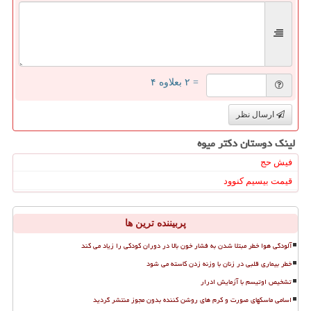
= ۲ بعلاوه ۴
ارسال نظر
لینک دوستان دكتر میوه
فیش حج
قیمت بیسیم کنوود
پربیننده ترین ها
آلودگی هوا خطر مبتلا شدن به فشار خون بالا در دوران کودکی را زیاد می کند
خطر بیماری قلبی در زنان با وزنه زدن کاسته می شود
تشخیص اوتیسم با آزمایش ادرار
اسامی ماسکهای صورت و کرم های روشن کننده بدون مجوز منتشر گردید