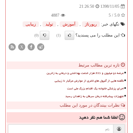
1398/11/05
21:26:50
4887
/ 5
5.0
تگهای خبر:
رپورتاژ
,
آموزش
,
تولید
,
زیبایی
این مطلب را می پسندید؟
(0)
(1)
X
تازه ترین مطالب مرتبط
عرضه دو میلیون و ۴۲۶ هزار خدمت بهداشتی و درمانی به زائرین
ناگفته هایی از آمپول های لاغری از عوارض مرگبار تا زیبایی
اجرای پزشکی خانواده یک اقدام بزرگ ملی است
تجهیزات پیشرفته درمان سرطان به زاهدان رسید
نظرات بینندگان در مورد این مطلب
لطفا شما هم
نظر دهید