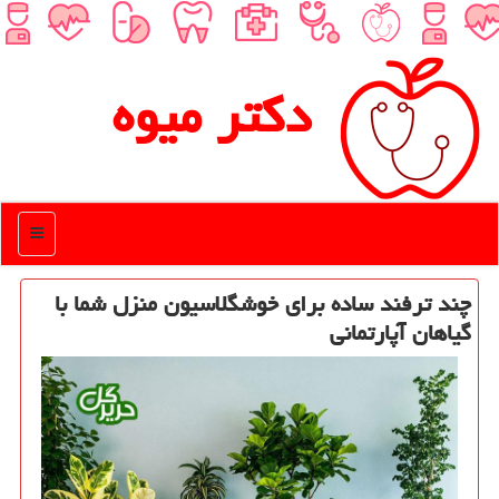
دكتر میوه
منو
چند ترفند ساده برای خوشگلاسیون منزل شما با
گیاهان آپارتمانی