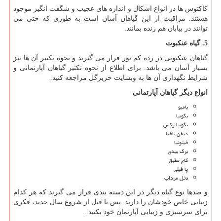
کاکتوس ها در انواع اشکال و اندازه های عجیب و شگفت انگیز موجود
هستند. مراقبت از این گیاهان آسان است به طوری که حتی می
توانند در بیابان هم زنده بمانند.
5. گیاه عنکبوت
گیاهان عنکبوتی در رده کم نور قرار می گیرند و نحوه تکثیر آن ها نیز
بسیار آسان می باشد. برای اطلاع از نحوه تکثیر گیاهان آپارتمانی و
شرایط نگهداری آن ها به وبسایت حریرگل مراجعه کنید.
انواع دیگر گیاهان آپارتمانی
بامبو
بگونیا
بگونیا رکس
دیفن باخیا
فیتونیا
برگ بیدی
کاج مطبق
پا فیلی
نخل مرداب
و صدها نوع گیاه دیگر در این دسته بندی قرار می گیرند که هر کدام
زیبایی خاص خودشان را دارند. پس تا قبل از شروع سال جدید، فکری
برای سرسبزی و زیبایی آپارتمان خود بکنید...