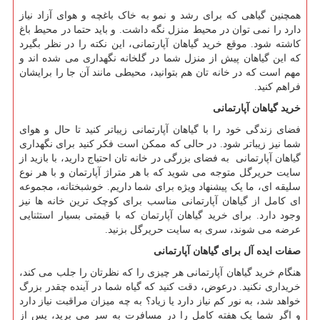
همچنین گیاهی که برای رشد و نمو به خاک باغچه و هوای آزاد نیاز
دارد را نمی توان در محیط منزل نگه داشت. و باید حتما در محیط باغ
کاشته شود. موقع خرید گیاهان آپارتمانی، این نکته را در نظر بگیرد
که این گیاهان پیش از منزل شما در گلخانه نگهداری می شده اند و
مهم است که در خانه تان هم بتوانید، محیطی مانند آن جا را برایشان
فراهم کنید.
خرید گیاهان آپارتمانی
فضای زندگی خود را با گیاهان آپارتمانی زیباتر کنید تا حال و هوای
شما نیز زیباتر شود. در حالی که ممکن است فکر کنید برای نگهداری
گیاهان آپارتمانی به فضای بزرگی در خانه تان احتیاج دارید، با بازید از
سایت حریرگل متوجه می شوید که با هر متراژ آپارتمان و با هر نوع
سلیقه ای، ما یک پیشنهاد ویژه برای شما داریم. خوشبختانه، مجموعه
ای کامل از گیاهان آپارتمانی مناسب برای کوچک ترین خانه ها نیز
وجود دارد. برای خرید گیاهان آپارتمان که با قیمتی بسیار استثنایی
عرضه می شوند، سری به سایت حریرگل بزنید.
صفات ایده آل برای گیاهان آپارتمانی
هنگام خرید گیاهان آپارتمانی هر چیزی را که نظرتان را جلب می کند،
خریداری نکنید. درعوض، دقت کنید که گیاه شما در آینده چقدر بزرگ
خواهد شد، به نور کم نیاز دارد یا زیاد؟ به چه میزان مراقبت نیاز دارد
و اگر شما یک هفته کامل را در مسافرت به سر می برید، پس از