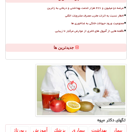
عرضه دو میلیون و ۴۲۶ هزار خدمت بهداشتی و درمانی به زائرین
اخطار نسبت به اثرات مخرب مصرف مشروبات الکلی
ممنوعیت ورود حیوانات خانگی به غذاخوری ها
ناگفته هایی از آمپول های لاغری از عوارض مرگبار تا زیبایی
جدیدترین ها
تگهای دكتر میوه
بیمار
بهداشت
بیماری
پزشك
آموزش
رپورتاژ