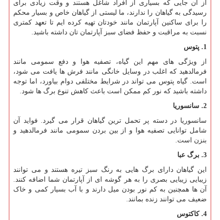
از آن جایی که بسیاری از افراد شاغل هستند و وقت زیادی برای
رسیدگی به گیاهان را ندارند، ما لیستی از گیاهان خاص و بسیار محکم
را برای ساکنین آپارتمان مانند خودتان تهیه کرده ایم تا تعهد کمتری
نسبت به مراقبت و حفظ فضای سبز آپارتمان تان داشته باشید.
1. پتوس
از ویژگی های مهم این گیاه، تصفیه هوا و دفع سمومی مانند
فرمالدهید که اغلب در وسایل خانگی مانند فرش ها یافت می شود،
است. گیاه پتوس می تواند در شرایط مختلفی دوام بیاورد، اما توجه
داشته باشید که نور کم ممکن است باعث کاهش تنوع برگ ها شود.
2. سانسوریا
سانسوریا در دسته پر تحمل ترین گیاهان قرار می گیرد. فواید آن
شامل توانایی تصفیه هوا و از بین بردن سمومی مانند فرمالدهید و
بنزن است.
3. برگ عبا
این گیاهان دارای برگ هایی به رنگ سبز تیره هستند و می توانند
زیبایی زیبایی بصری را به هر گوشه ای از آپارتمان شما اضافه کنند.
آن ها همچنین به کم نور بودن میل دارند و با آب بسیار کمی و خاک
ضعیف می توانند زنده بمانند.
4.
کاکتوس