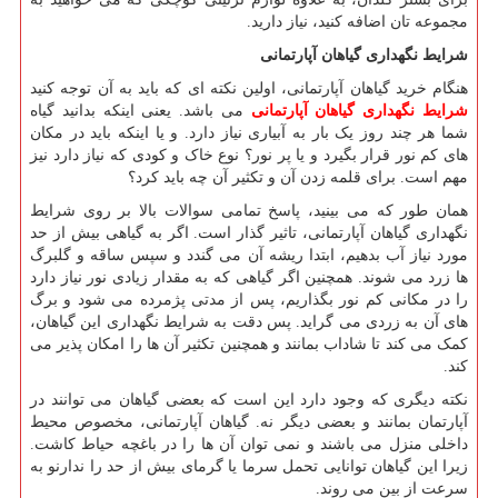
مجموعه تان اضافه کنید، نیاز دارید.
شرایط نگهداری گیاهان آپارتمانی
هنگام خرید گیاهان آپارتمانی، اولین نکته ای که باید به آن توجه کنید
شرایط نگهداری گیاهان آپارتمانی
می باشد. یعنی اینکه بدانید گیاه
شما هر چند روز یک بار به آبیاری نیاز دارد. و یا اینکه باید در مکان
های کم نور قرار بگیرد و یا پر نور؟ نوع خاک و کودی که نیاز دارد نیز
مهم است. برای قلمه زدن آن و تکثیر آن چه باید کرد؟
همان طور که می بینید، پاسخ تمامی سوالات بالا بر روی شرایط
نگهداری گیاهان آپارتمانی، تاثیر گذار است. اگر به گیاهی بیش از حد
مورد نیاز آب بدهیم، ابتدا ریشه آن می گندد و سپس ساقه و گلبرگ
ها زرد می شوند. همچنین اگر گیاهی که به مقدار زیادی نور نیاز دارد
را در مکانی کم نور بگذاریم، پس از مدتی پژمرده می شود و برگ
های آن به زردی می گراید. پس دقت به شرایط نگهداری این گیاهان،
کمک می کند تا شاداب بمانند و همچنین تکثیر آن ها را امکان پذیر می
کند.
نکته دیگری که وجود دارد این است که بعضی گیاهان می توانند در
آپارتمان بمانند و بعضی دیگر نه. گیاهان آپارتمانی، مخصوص محیط
داخلی منزل می باشند و نمی توان آن ها را در باغچه حیاط کاشت.
زیرا این گیاهان توانایی تحمل سرما یا گرمای بیش از حد را ندارنو به
سرعت از بین می روند.