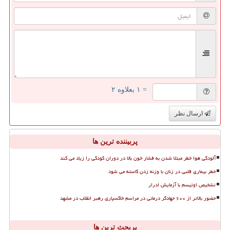
= ۱ بعلاوه ۲
ارسال نظر
پربیننده ترین ها
آلودگی هوا خطر مبتلا شدن به فشار خون بالا در دوران کودکی را زیاد می کند
خطر بیماری قلبی در زنان با وزنه زدن کاسته می شود
تشخیص اوتیسم با آزمایش ادرار
حضور بالاتر از ۶۰۰ جهادگر درمانی در مراسم خاکسپاری رهبر انقلاب در مشهد
پربحث ترین ها