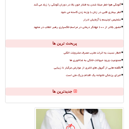
آلودگی هوا خطر مبتلا شدن به فشار خون بالا در دوران کودکی را زیاد می کند
خطر بیماری قلبی در زنان با وزنه زدن کاسته می شود
تشخیص اوتیسم با آزمایش ادرار
حضور بالاتر از ۶۰۰ جهادگر درمانی در مراسم خاکسپاری رهبر انقلاب در مشهد
پربحث ترین ها
اخطار نسبت به اثرات مخرب مصرف مشروبات الکلی
ممنوعیت ورود حیوانات خانگی به غذاخوری ها
ناگفته هایی از آمپول های لاغری از عوارض مرگبار تا زیبایی
اجرای پزشکی خانواده یک اقدام بزرگ ملی است
جدیدترین ها