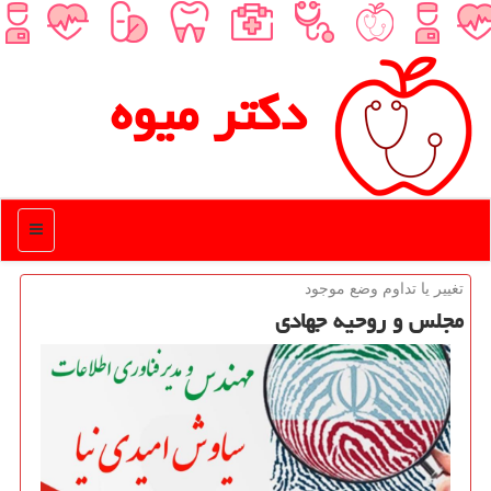
دكتر میوه
منو
تغییر یا تداوم وضع موجود
مجلس و روحیه جهادی