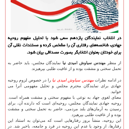
در انتخاب نمایندگان یازدهم سعی شود با تحلیل مفهوم روحیه
جهادی، شاخصه‌های رفتاری آن را مشخص كرده و مستندات نقلی آن
برای خودتان بعنوان انتخابگر بصورت مصداقی بیان شود.
از منظر
مهندس سیاوش امیدی نیا
نمایندگان
مجلس
، باید حاضر به
تحمل سختی و مشقت بوده و از عافیت طلبی بپرهیزند.
در ادامه نظرات
مهندس سیاوش امیدی نیا
را در خصوص لزوم روحیه
جهادی برای نمایندگان محترم مجلس و تحلیل مفهومی آنرا می
خوانید.
معنای لغوی جهاد به‌ نوعی با مفهوم سختی و مشقت همراه است.
روحیه جهادی نمایندگان مجلس، روحیه‌ای است که دارنده آن، برای
رسیدن به آرمان‌های بلند مردمی، حاضر به تحمل سختی و مشقت
بوده و از عافیت طلبی بپرهیزد.
این روحیه، منشأ بروز رفتارهایی است که می‌توان به استناد این
رفتارها، از وجود یا عدم این روحیه در فرد و جامعه، باخبر شد. در