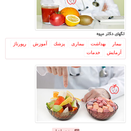
تگهای دكتر میوه
بیمار
بهداشت
بیماری
پزشك
آموزش
رپورتاژ
آزمایش
خدمات