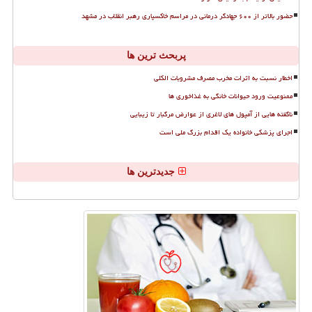
حضور بالاتر از ۶۰۰ جهادگر درمانی در مراسم خاکسپاری رهبر انقلاب در مشهد
پربحث ترین ها
اخطار نسبت به اثرات مخرب مصرف مشروبات الکلی
ممنوعیت ورود حیوانات خانگی به غذاخوری ها
ناگفته هایی از آمپول های لاغری از عوارض مرگبار تا زیبایی
اجرای پزشکی خانواده یک اقدام بزرگ ملی است
جدیدترین ها