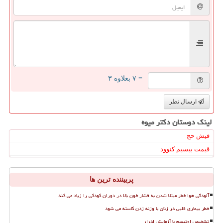
= ۷ بعلاوه ۳
ارسال نظر
لینک دوستان دكتر میوه
فیش حج
قیمت بیسیم کنوود
پربیننده ترین ها
آلودگی هوا خطر مبتلا شدن به فشار خون بالا در دوران کودکی را زیاد می کند
خطر بیماری قلبی در زنان با وزنه زدن کاسته می شود
تشخیص اوتیسم با آزمایش ادرار