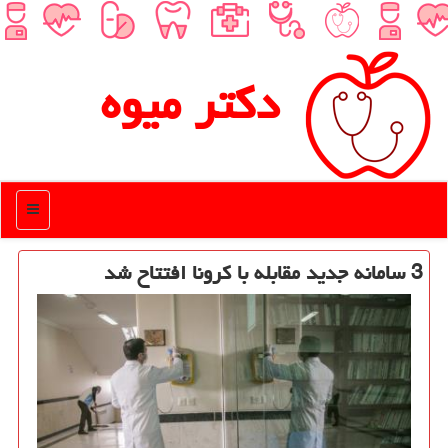
دكتر میوه
منو
3 سامانه جدید مقابله با كرونا افتتاح شد