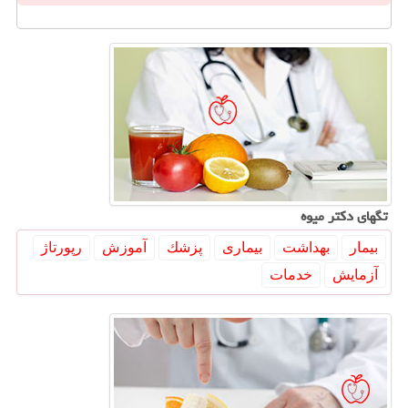
تگهای دكتر میوه
بیمار
بهداشت
بیماری
پزشك
آموزش
رپورتاژ
آزمایش
خدمات