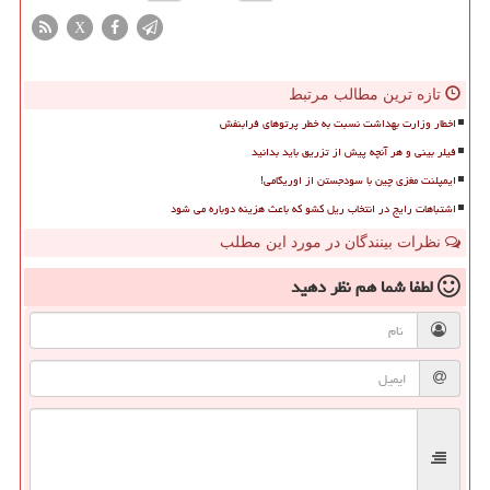
X
تازه ترین مطالب مرتبط
اخطار وزارت بهداشت نسبت به خطر پرتوهای فرابنفش
فیلر بینی و هر آنچه پیش از تزریق باید بدانید
ایمپلنت مغزی چین با سودجستن از اوریگامی!
اشتباهات رایج در انتخاب ریل کشو که باعث هزینه دوباره می شود
نظرات بینندگان در مورد این مطلب
لطفا شما هم
نظر دهید