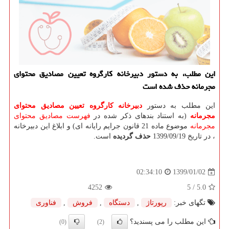
این مطلب، به دستور دبیرخانه كارگروه تعیین مصادیق محتوای
مجرمانه حذف شده است
این مطلب به دستور
دبیرخانه كارگروه تعیین مصادیق محتوای
مجرمانه
(به استناد بندهای ذکر شده در
فهرست مصادیق محتوای
مجرمانه
موضوع ماده 21 قانون جرایم رایانه ای) و ابلاغ این دبیرخانه
، در تاریخ 1399/09/19
حذف گردیده
است.
1399/01/02
02:34:10
4252
/ 5
5.0
تگهای خبر:
رپورتاژ
,
دستگاه
,
فروش
,
فناوری
این مطلب را می پسندید؟
(0)
(2)