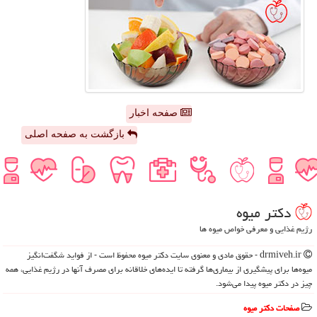
صفحه اخبار
بازگشت به صفحه اصلی
دكتر میوه
رژیم غذایی و معرفی خواص میوه ها
drmiveh.ir - حقوق مادی و معنوی سایت دكتر میوه محفوظ است - از فواید شگفت‌انگیز
میوه‌ها برای پیشگیری از بیماری‌ها گرفته تا ایده‌های خلاقانه برای مصرف آنها در رژیم غذایی، همه
چیز در دکتر میوه پیدا می‌شود.
صفحات دكتر میوه