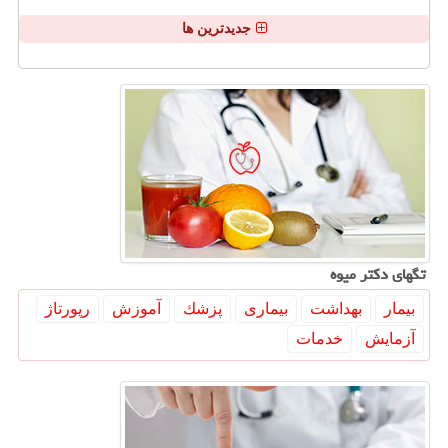
جدیدترین ها
تگهای دكتر میوه
بیمار
بهداشت
بیماری
پزشك
آموزش
رپورتاژ
آزمایش
خدمات