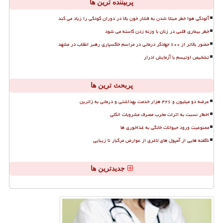
پربیننده ترین ها
آلودگی هوا خطر مبتلا شدن به فشار خون بالا در دوران کودکی را زیاد می کند
خطر بیماری قلبی در زنان با وزنه زدن کاسته می شود
حضور بالاتر از ۶۰۰ جهادگر درمانی در مراسم خاکسپاری رهبر انقلاب در مشهد
تشخیص اوتیسم با آزمایش ادرار
پربحث ترین ها
عرضه دو میلیون و ۴۲۶ هزار خدمت بهداشتی و درمانی به زائرین
اخطار نسبت به اثرات مخرب مصرف مشروبات الکلی
ممنوعیت ورود حیوانات خانگی به غذاخوری ها
ناگفته هایی از آمپول های لاغری از عوارض مرگبار تا زیبایی
جدیدترین ها