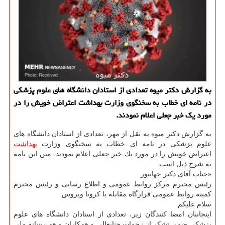
به گزارش دكتر میوه تعدادی از استادان دانشگاه های علوم پزشكی
در نامه ای خطاب به سخنگوی وزارت بهداشت اعتراض خویش را در
مورد یك خبر جعلی اعلام نمودند.
به گزارش دكتر میوه به نقل از مهر، تعدادی از استادان دانشگاه های
علوم پزشكی در نامه ای خطاب به سخنگوی وزارت
بهداشت
اعتراض خویش را در مورد یك خبر جعلی اعلام نمودند. متن این نامه
به شرح ذیل است:
«جناب آقای دكتر جهانپور
رئیس محترم مركز روابط عمومی و اطلاع رسانی و رئیس محترم
كمیته روابط عمومی قرارگاه مقابله با كرونا ویروس
سلام علیكم
اینجانبان امضا كنندگان زیر، تعدادی از استادان دانشگاه های علوم
پزشكی ضمن تشكر از زحمات جنابعالی و همكاران و هم رسانه ملی