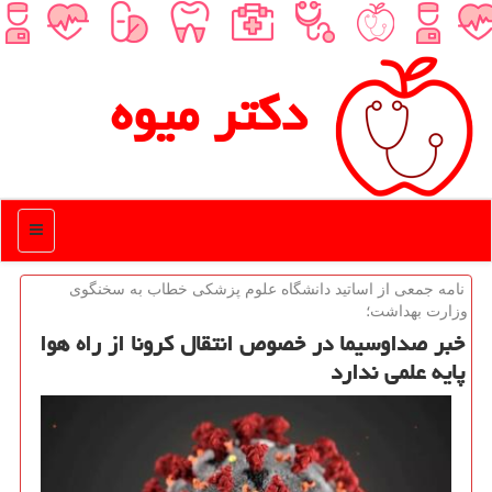
دكتر میوه
منو
نامه جمعی از اساتید دانشگاه علوم پزشكی خطاب به سخنگوی
وزارت بهداشت؛
خبر صداوسیما در خصوص انتقال كرونا از راه هوا
پایه علمی ندارد