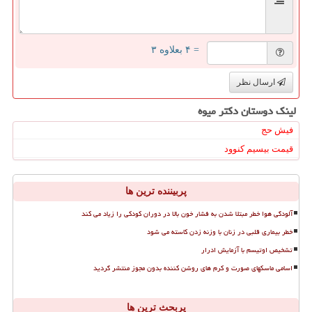
= ۴ بعلاوه ۳
ارسال نظر
لینک دوستان دكتر میوه
فیش حج
قیمت بیسیم کنوود
پربیننده ترین ها
آلودگی هوا خطر مبتلا شدن به فشار خون بالا در دوران کودکی را زیاد می کند
خطر بیماری قلبی در زنان با وزنه زدن کاسته می شود
تشخیص اوتیسم با آزمایش ادرار
اسامی ماسکهای صورت و کرم های روشن کننده بدون مجوز منتشر گردید
پربحث ترین ها