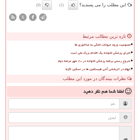
این مطلب را می پسندید؟
(0)
(1)
X
تازه ترین مطالب مرتبط
ممنوعیت ورود حیوانات خانگی به غذاخوری ها
اجرای پزشکی خانواده یک اقدام بزرگ ملی است
شروع رسمی برنامه پزشکی خانواده در ۲۰ شهر مرحله دوم
ابهام در اثربخشی آنتی هیستامین ها در تسکین اگزما
نظرات بینندگان در مورد این مطلب
لطفا شما هم
نظر دهید