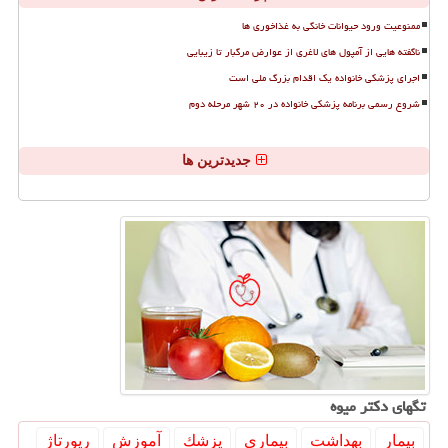
ممنوعیت ورود حیوانات خانگی به غذاخوری ها
ناگفته هایی از آمپول های لاغری از عوارض مرگبار تا زیبایی
اجرای پزشکی خانواده یک اقدام بزرگ ملی است
شروع رسمی برنامه پزشکی خانواده در ۲۰ شهر مرحله دوم
جدیدترین ها
تگهای دكتر میوه
بیمار
بهداشت
بیماری
پزشك
آموزش
رپورتاژ