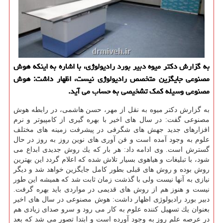
به گزارش دكتر میوه دبیر بورد رادیولوژی، با اشاره به اینكه هوش
مصنوعی جایگزین متخصص رادیولوژی نیست، اظهار داشت: هوش
مصنوعی وسیله كمك تشخیصی به حساب می آید.
به گزارش دكتر میوه به نقل از مهر، حسن هاشمی، در رابطه هوش
مصنوعی گفت: در سال های اخیر با بهره گیری از كامپیوتر و نرم
افزارهای جدید جهش های شگرفی در پیشرفت زمینه های مختلف
علوم به وجود آمده است و فن آوری های نوین روز به روز در حال
گسترش است. وی ادامه داد: هر بار كه یك روش جدیدی ابداع می
شود، با تبلیغات و هیاهوی بسیار تلاش شده كه اعلام گردد این بهترین
روش بوده و روش های قبلی بطور كامل جایگزین خواهد شد و دیگر
نیازی به آنها نیست ولی با گذشت زمان ثابت شد كه همیشه این طور
نیست و هنوز هم از روش های قدیمی در مواردی باید بهره گرفت.
دبیر بورد رادیولوژی اظهار داشت: هوش مصنوعی در سال های اخیر
بعنوان یك تسهیل كننده علوم به كار می رود و سرو صدای زیادی هم
در عرصه علم روز به وجود آورده است و ابتدا تصور می شد كه بعد