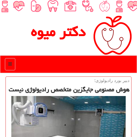
دكتر میوه
منو
دبیر بورد رادیولوژی؛
هوش مصنوعی جایگزین متخصص رادیولوژی نیست