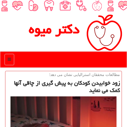
دكتر میوه
منو
مطالعات محققان استرالیایی نشان می دهد؛
زود خوابیدن كودكان به پیش گیری از چاقی آنها
كمك می نماید