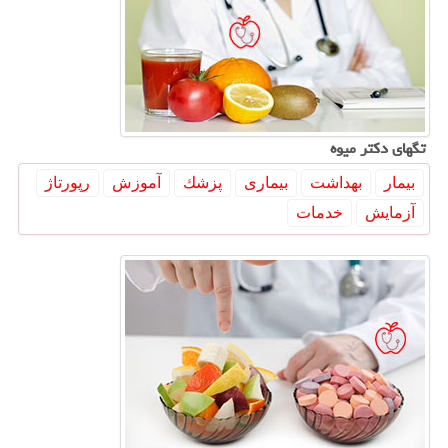
تگهای دكتر میوه
بیمار
بهداشت
بیماری
پزشك
آموزش
رپورتاژ
آزمایش
خدمات