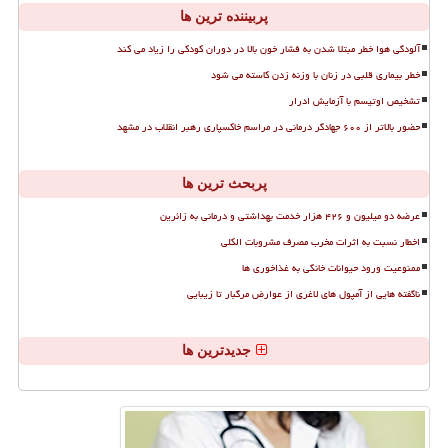
پربیننده ترین ها
آلودگی هوا خطر مبتلا شدن به فشار خون بالا در دوران کودکی را زیاد می کند
خطر بیماری قلبی در زنان با وزنه زدن کاسته می شود
تشخیص اوتیسم با آزمایش ادرار
حضور بالاتر از ۶۰۰ جهادگر درمانی در مراسم خاکسپاری رهبر انقلاب در مشهد
پربحث ترین ها
عرضه دو میلیون و ۴۲۶ هزار خدمت بهداشتی و درمانی به زائرین
اخطار نسبت به اثرات مخرب مصرف مشروبات الکلی
ممنوعیت ورود حیوانات خانگی به غذاخوری ها
ناگفته هایی از آمپول های لاغری از عوارض مرگبار تا زیبایی
جدیدترین ها