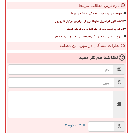
تازه ترین مطالب مرتبط
ممنوعیت ورود حیوانات خانگی به غذاخوری ها
ناگفته هایی از آمپول های لاغری از عوارض مرگبار تا زیبایی
اجرای پزشکی خانواده یک اقدام بزرگ ملی است
شروع رسمی برنامه پزشکی خانواده در ۲۰ شهر مرحله دوم
نظرات بینندگان در مورد این مطلب
لطفا شما هم
نظر دهید
= ۳ بعلاوه ۳