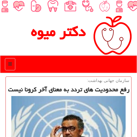
دكتر میوه
منو
سازمان جهانی بهداشت:
رفع محدودیت های تردد به معنای آخر كرونا نیست