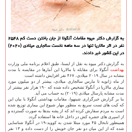
به گزارش دكتر میوه مقامات آنگولا از جان باختن دست كم ۲۵۴۸
نفر در اثر مالاریا تنها در سه ماهه نخست سالجاری میلادی (۲۰۲۰)
در این كشور خبر دادند.
به گزارش دکتر میوه به نقل از ایسنا، طبق اعلام برنامه ملی وزارت
بهداشت
آنگولا برای مقابله با مالاریا این آمارها در مقایسه با مدت
مشابه در سال ۲۰۱۹ میلادی، ۴۶۷ نفر افزایش داشته است.
از ماه ژانویه تا مارس سالجاری میلادی، بیشتر از دو میلیون مورد
بیماری مالاریا در آنگولا تشخیص داده شده که ۱۹۰ هزار نفر بیشتر از
مدت مشابه پارسال میلادی (۲۰۱۹) به حساب می آید.
بنا بر گزارش خبرگزاری شینهوا، مقامات بهداشتی آنگولا با بیان این
که کیت های تست سریع به منظور مهار شیوع این بیماری توزیع شده
است به مردم سفارش کرده اند که از پشه بندها به صورت گسترده و
از اسپری های حشره کش در داخل خانه ها استفاده گردد.
همینطور تابحال ۴۵ مورد مبتلا شدن به کووید-۱۹ در آنگولا شناسایی
شده که از این میان دو نفر جان خویش را از دست داده و ۱۳ نفر