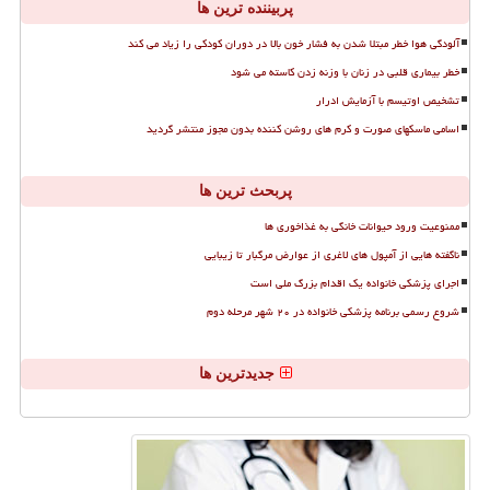
پربیننده ترین ها
آلودگی هوا خطر مبتلا شدن به فشار خون بالا در دوران کودکی را زیاد می کند
خطر بیماری قلبی در زنان با وزنه زدن کاسته می شود
تشخیص اوتیسم با آزمایش ادرار
اسامی ماسکهای صورت و کرم های روشن کننده بدون مجوز منتشر گردید
پربحث ترین ها
ممنوعیت ورود حیوانات خانگی به غذاخوری ها
ناگفته هایی از آمپول های لاغری از عوارض مرگبار تا زیبایی
اجرای پزشکی خانواده یک اقدام بزرگ ملی است
شروع رسمی برنامه پزشکی خانواده در ۲۰ شهر مرحله دوم
جدیدترین ها