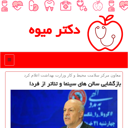
دكتر میوه
منو
معاون مركز سلامت محیط و كار وزارت بهداشت اعلام كرد
بازگشایی سالن های سینما و تئاتر از فردا