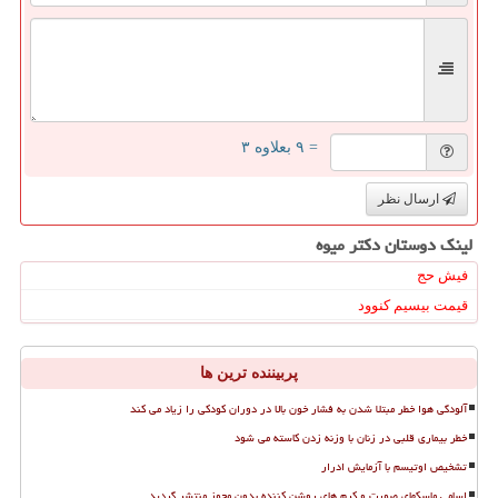
= ۹ بعلاوه ۳
ارسال نظر
لینک دوستان دكتر میوه
فیش حج
قیمت بیسیم کنوود
پربیننده ترین ها
آلودگی هوا خطر مبتلا شدن به فشار خون بالا در دوران کودکی را زیاد می کند
خطر بیماری قلبی در زنان با وزنه زدن کاسته می شود
تشخیص اوتیسم با آزمایش ادرار
اسامی ماسکهای صورت و کرم های روشن کننده بدون مجوز منتشر گردید