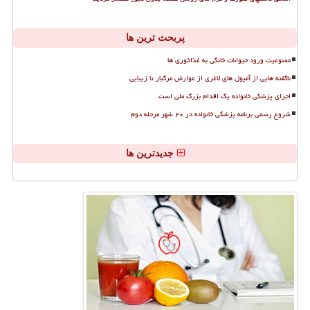
پربحث ترین ها
ممنوعیت ورود حیوانات خانگی به غذاخوری ها
ناگفته هایی از آمپول های لاغری از عوارض مرگبار تا زیبایی
اجرای پزشکی خانواده یک اقدام بزرگ ملی است
شروع رسمی برنامه پزشکی خانواده در ۲۰ شهر مرحله دوم
جدیدترین ها