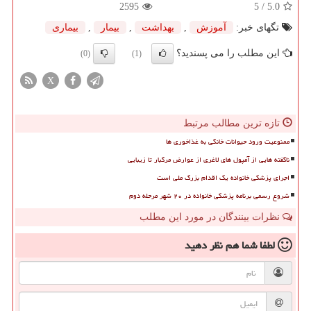
2595
/ 5
5.0
تگهای خبر:
آموزش
,
بهداشت
,
بیمار
,
بیماری
این مطلب را می پسندید؟
(0)
(1)
X
تازه ترین مطالب مرتبط
ممنوعیت ورود حیوانات خانگی به غذاخوری ها
ناگفته هایی از آمپول های لاغری از عوارض مرگبار تا زیبایی
اجرای پزشکی خانواده یک اقدام بزرگ ملی است
شروع رسمی برنامه پزشکی خانواده در ۲۰ شهر مرحله دوم
نظرات بینندگان در مورد این مطلب
لطفا شما هم
نظر دهید