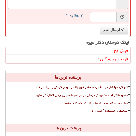
= ۲ بعلاوه ۱
ارسال نظر
لینک دوستان دكتر میوه
فیش حج
قیمت بیسیم کنوود
پربیننده ترین ها
آلودگی هوا خطر مبتلا شدن به فشار خون بالا در دوران کودکی را زیاد می کند
حضور بالاتر از ۶۰۰ جهادگر درمانی در مراسم خاکسپاری رهبر انقلاب در مشهد
خطر بیماری قلبی در زنان با وزنه زدن کاسته می شود
تشخیص اوتیسم با آزمایش ادرار
پربحث ترین ها