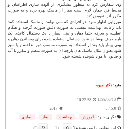
وی سفارش کرد به منظور پیشگیری از آلوده سازی اطرافیان و
محیط فرد بیمار، لازم است بیمار از ماسک بهره برده و به صورت
مکرر آنرا تعویض کند.
میرزایی اظهار نمود: در افرادی که نمی توانند از ماسک استفاده کنند
باید رعایت بهداشت تنفسی به صورت دقیق صورت گرفته و هنگام
عطسه و سرفه حتما دهان و بینی بیمار با یک دستمال کاغذی یک
بارمصرف پوشانده شود. دستمال استفاده شده برای پوشاندن دهان و
بینی بیمار باید بعد از استفاده به صورت مناسب دور انداخته و یا تمیز
شود بعنوان مثال ماسک های پارچه ای به صورت منظم و مکرر با آب
و صابون یا مواد شوینده شسته شود.
منبع:
دكتر میوه
1399/06/18
10:22:58
2017
/ 5
5.0
تگهای خبر:
آموزش
,
بهداشت
,
بیمار
,
بیماری
این مطلب را می پسندید؟
(0)
(1)