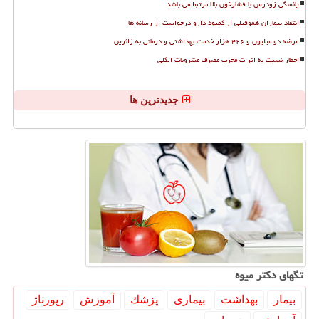
یائسگی زودرس با فشارخون بالا مرتبط می باشد
انتقاد بیماران هموفیلی از کمبود دارو درخواست از رسانه ها
عرضه دو میلیون و ۴۲۶ هزار خدمت بهداشتی و درمانی به زائرین
اخطار نسبت به اثرات مخرب مصرف مشروبات الکلی
جدیدترین ها
تگهای دكتر میوه
بیمار
بهداشت
بیماری
پزشك
آموزش
رپورتاژ