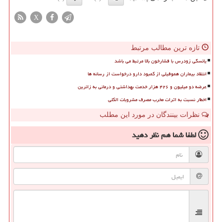
X
تازه ترین مطالب مرتبط
یائسگی زودرس با فشارخون بالا مرتبط می باشد
انتقاد بیماران هموفیلی از کمبود دارو درخواست از رسانه ها
عرضه دو میلیون و ۴۲۶ هزار خدمت بهداشتی و درمانی به زائرین
اخطار نسبت به اثرات مخرب مصرف مشروبات الکلی
نظرات بینندگان در مورد این مطلب
لطفا شما هم
نظر دهید