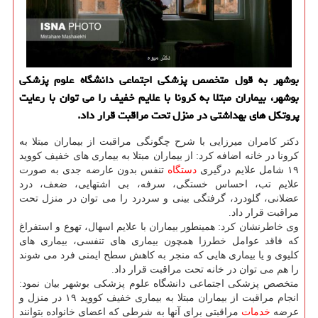
بوشهر به قول متخصص پزشكی اجتماعی دانشگاه علوم پزشكی
بوشهر، بیماران مبتلا به كرونا با علایم خفیف را می توان با رعایت
پروتكل های بهداشتی در منزل تحت مراقبت قرار داد.
دکتر کامران میرزایی با شرح چگونگی مراقبت از بیماران مبتلا به
کرونا در خانه اضافه کرد: از بیماران مبتلا به بیماری های خفیف کووید
۱۹ شامل علایم درگیری
دستگاه
تنفس بدون عارضه جدی به صورت
علایم تب، احساس خستگی، سرفه، بی اشتهایی، ضعف، درد
عضلانی، گلودرد، گرفتگی بینی و سردرد را می توان در منزل تحت
مراقبت قرار داد.
وی خاطرنشان کرد: همینطور بیماران با علایم اسهال، تهوع و استفراغ
که فاقد عوامل خطرزا همچون بیماری های تنفسی، بیماری های
کلیوی و یا بیماری هایی که منجر به کاهش سطح ایمنی فرد می شوند
را هم می توان در خانه تحت مراقبت قرار داد.
متخصص پزشکی اجتماعی دانشگاه علوم پزشکی بوشهر بیان نمود:
انجام مراقبت از بیماران مبتلا به بیماری خفیف کووید ۱۹ در منزل و
عرضه
خدمات
مراقبتی برای آنها به شرطی که اعضای خانواده بتوانند