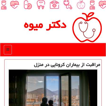
دكتر میوه
منو
مراقبت از بیماران كرونایی در منزل