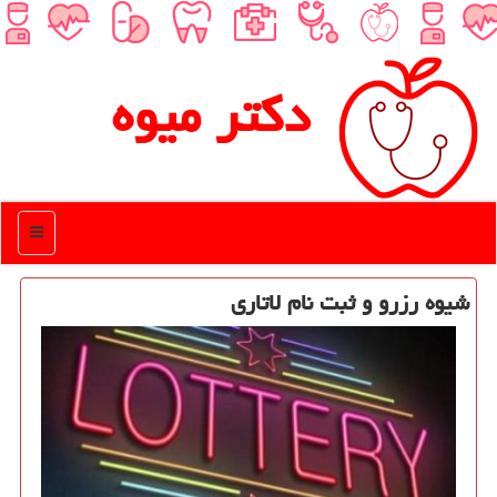
دكتر میوه
منو
شیوه رزرو و ثبت نام لاتاری