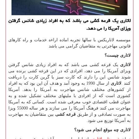
لاتاری یك قرعه كشی می باشد كه به افراد زیادی شانس گرفتن
ویزای آمریكا را می دهد.
موسسه لاتاریکس با سالها تجربه اماده اراءه خدمات و راه کارهای
قانونی مهاجرتی به متقاضیان گرامی می باشد
لاتاری
چیست؟
لاتاری
یک قرعه کشی می باشد که به افراد زیادی شانس گرفتن
ویزای آمریکا را می دهد، افرادی که در این قرعه کشی برنده می
شوند شانس این را دارند که کارت سبز یا گرین کارت را دریافت
کنند
.
لاتاری
از سال 1990 به وجود آمد و هدف آن این بود که به افراد
از کشورهای مختلف شانس مهاجرت به آمریکا را بدهد. آمریکا
کشوری است که از افرادی با ملیتهای مختلف تشکیل شده و به
عنوان قطب اقتصادی خوب معرفی شده است. کسانی که به آمریکا
مهاجرت می کنند فرهنگ آمریکا را می سازند و هر ساله 55000 ویزا
به صورت تصادفی و از طریق
قرعه کشی
بین متقاضیان به مهاجرت
به آمریکا توزیع می شود.
لاتاری چه موقع انجام می شود؟