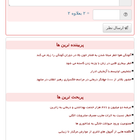
= ۲ بعلاوه ۲
ارسال نظر
پربیننده ترین ها
آلودگی هوا خطر مبتلا شدن به فشار خون بالا در دوران کودکی را زیاد می کند
خطر بیماری قلبی در زنان با وزنه زدن کاسته می شود
تشخیص اوتیسم با آزمایش ادرار
حضور بالاتر از ۶۰۰ جهادگر درمانی در مراسم خاکسپاری رهبر انقلاب در مشهد
پربحث ترین ها
عرضه دو میلیون و ۴۲۶ هزار خدمت بهداشتی و درمانی به زائرین
اخطار نسبت به اثرات مخرب مصرف مشروبات الکلی
ممنوعیت ورود حیوانات خانگی به غذاخوری ها
ناگفته هایی از آمپول های لاغری از عوارض مرگبار تا زیبایی