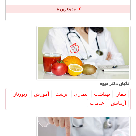
جدیدترین ها
تگهای دكتر میوه
بیمار
بهداشت
بیماری
پزشك
آموزش
رپورتاژ
آزمایش
خدمات