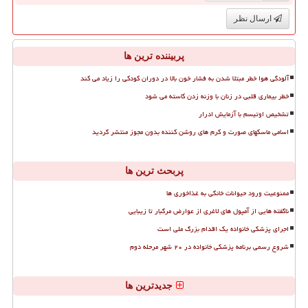
ارسال نظر
پربیننده ترین ها
آلودگی هوا خطر مبتلا شدن به فشار خون بالا در دوران کودکی را زیاد می کند
خطر بیماری قلبی در زنان با وزنه زدن کاسته می شود
تشخیص اوتیسم با آزمایش ادرار
اسامی ماسکهای صورت و کرم های روشن کننده بدون مجوز منتشر گردید
پربحث ترین ها
ممنوعیت ورود حیوانات خانگی به غذاخوری ها
ناگفته هایی از آمپول های لاغری از عوارض مرگبار تا زیبایی
اجرای پزشکی خانواده یک اقدام بزرگ ملی است
شروع رسمی برنامه پزشکی خانواده در ۲۰ شهر مرحله دوم
جدیدترین ها