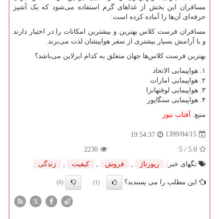
مسافران این بخش از غذا‌های گرم استفاده می‌شود که یک آشپز
حرفه‌ای آن‌ها را آماده کرده است.
مسافران فرست کلاس بهترین و بیشترین امکانات را در اختیار دارند
و با آرامش بسیار بیشتری از سفر هواییشان لذت می‌برند.
بهترین فرست کلاس‌ها جهان متعلق به کدام ایرلاین می‌باشد؟
۱. هواپیمایی الاتحاد
۲. هواپیمایی امارات
۳. هواپیمایی لوفتهانزا
۴. هواپیمایی سنگاپور
منبع:
آفتاب نیوز
1399/04/15
19:54:37
2230
/ 5
5.0
تگهای خبر:
رپورتاژ
,
فروش
,
كیفیت
,
زندگی
این مطلب را می پسندید؟
(0)
(1)
X