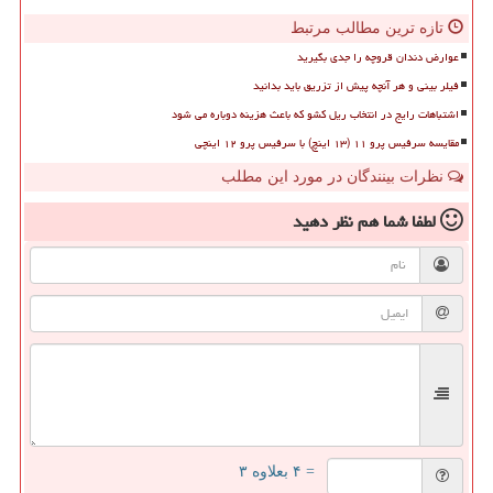
تازه ترین مطالب مرتبط
عوارض دندان قروچه را جدی بگیرید
فیلر بینی و هر آنچه پیش از تزریق باید بدانید
اشتباهات رایج در انتخاب ریل کشو که باعث هزینه دوباره می شود
مقایسه سرفیس پرو ۱۱ (۱۳ اینچ) با سرفیس پرو ۱۲ اینچی
نظرات بینندگان در مورد این مطلب
لطفا شما هم
نظر دهید
= ۴ بعلاوه ۳