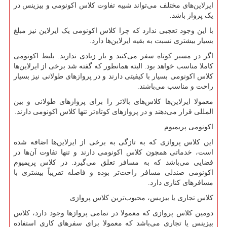
ایرلاین‌های مختلف می‌تواند شبیه تفاوت کلاس اکونومی و بیزینس در
یک پرواز باشد.
با این وجود تعجبی ندارد که چرا کلاس اکونومی یک ایرلاین نیز مبلغ
بسیار بیشتری نسبت به بقیه ایرلاین‌ها دارد.
اگر در مسیر کوتاه سفر می‌کنید و بار زیادی ندارید. بلیط اکونومی
کاملا مناسب خواهد بود. البته همانطور که گفته شد برخی از ایرلاین‌ها
کلاس اکونومی بسیار با کیفیتی دارند و در پرواز‌های طولانی نیز بسیار
راحت و مناسب می‌باشند.
معمولا ایرلاین‌ها کلاس‌های بالاتر را برای پرواز‌های طولانی و بین
المللی قرار می‌دهند و در پرواز‌های کوتاه‌تر تنها کلاس اکونومی دارند.
اکونومی پریمیوم
این کلاس پروازی که به تازگی به برخی از ایرلاین‌ها اضافه شده
است، خدماتی همچون کلاس اکونومی دارند و تنها تفاوت آن‌ها در
فضایی می‌باشد که به مسافر تعلق می‌گیرد. در کلاس پریمیوم
اکونومی صندلی مسافر راحت‌تر بوده و فاصله تقریباً بیشتری با
مسافر‌های کناری دارد.
کلاس تجاری یا بیزیس، محبوب‌ترین کلاس پروازی
دومین کلاس پروازی که معمولا در تمامی پرواز‌ها وجود دارد، کلاس
بیزینس یا تجاری می‌باشد که معمولا برای سفر‌های کاری استفاده