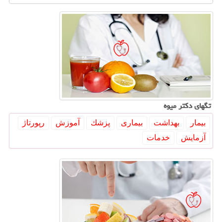
تگهای دكتر میوه
بیمار
بهداشت
بیماری
پزشك
آموزش
رپورتاژ
آزمایش
خدمات