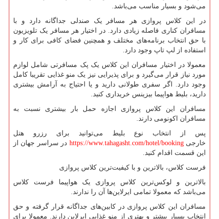
می‌شود و بسیار مناسب می‌باشد.
در این کلاس پروازی هر مسافر یک صندلی جداگانه دارد و با
مسافران کناری فاصله زیادی دارد. در اختیار هر مسافر یک تلویزیون
با حق انتخاب برنامه‌های مختلف و همچنین فضای کافی برای کار و
استفاده از لپ تاپ وجود دارد.
معمولا در اختیار مسافران این کلاس یک پک مسافرتی شامل لوازم
مورد نیاز قرار می‌گیرد و برای پذیرایی نیز یک منو غذایی تقریبا کامل
وجود دارد. اگر سفری طولانی دارید و یا احتیاج به آرامش بیشتری
دارید، بلیط هواپیما بیزینس خریداری کنید.
مسافران این کلاس پروازی اجازه حمل بار بیشتری نسبت به
مسافران اکونومی دارند.
پس از انتخاب نوع بلیط می‌توانید برای رزرو هتل
خارجی
https://www.tahagasht.com/hotel/booking
در سراسر جهان از
این قسمت اقدام کنید.
فرست کلاس، بالاترین و با کیفیت‌ترین کلاس پروازی
بالاترین و لوکس‌ترین کلاس پروازی یک هواپیما فرست کلاس
می‌باشد که معمولا تمامی ایرلاین‌ها آن را ندارند.
مسافران این کلاس پروازی در کابین‌های جداگانه قرار گرفته و حق
انتخاب بسیار بیشتر و بهتری از منو غذایی ایرلاین دارند. معمولا برای