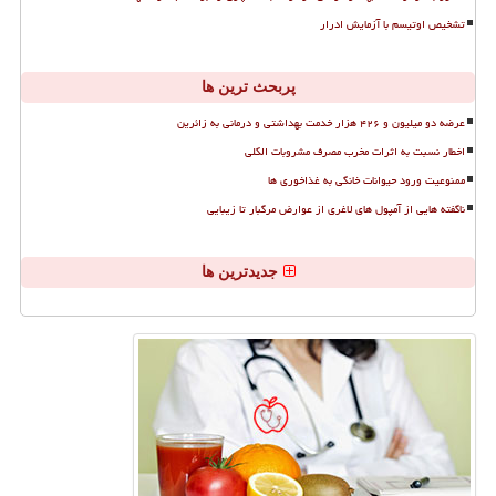
تشخیص اوتیسم با آزمایش ادرار
پربحث ترین ها
عرضه دو میلیون و ۴۲۶ هزار خدمت بهداشتی و درمانی به زائرین
اخطار نسبت به اثرات مخرب مصرف مشروبات الکلی
ممنوعیت ورود حیوانات خانگی به غذاخوری ها
ناگفته هایی از آمپول های لاغری از عوارض مرگبار تا زیبایی
جدیدترین ها