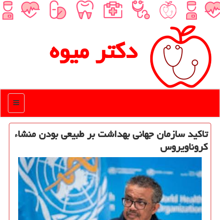
دكتر میوه
منو
تاكید سازمان جهانی بهداشت بر طبیعی بودن منشاء
كروناویروس