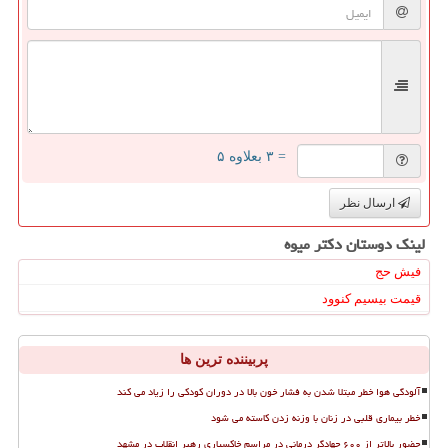
= ۳ بعلاوه ۵
ارسال نظر
لینک دوستان دكتر میوه
فیش حج
قیمت بیسیم کنوود
پربیننده ترین ها
آلودگی هوا خطر مبتلا شدن به فشار خون بالا در دوران کودکی را زیاد می کند
خطر بیماری قلبی در زنان با وزنه زدن کاسته می شود
حضور بالاتر از ۶۰۰ جهادگر درمانی در مراسم خاکسپاری رهبر انقلاب در مشهد