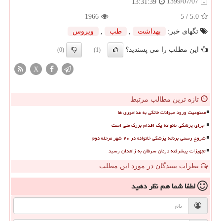
1399/07/07
13:31:39
1966
/ 5
5.0
تگهای خبر:
بهداشت
,
طب
,
ویروس
این مطلب را می پسندید؟
(0)
(1)
X
تازه ترین مطالب مرتبط
ممنوعیت ورود حیوانات خانگی به غذاخوری ها
اجرای پزشکی خانواده یک اقدام بزرگ ملی است
شروع رسمی برنامه پزشکی خانواده در ۲۰ شهر مرحله دوم
تجهیزات پیشرفته درمان سرطان به زاهدان رسید
نظرات بینندگان در مورد این مطلب
لطفا شما هم
نظر دهید