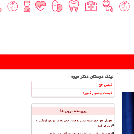
لینک دوستان دكتر میوه
فیش حج
قیمت بیسیم کنوود
پربیننده ترین ها
آلودگی هوا خطر مبتلا شدن به فشار خون بالا در دوران کودکی را
زیاد می کند
خطر بیماری قلبی در زنان با وزنه زدن کاسته می شود