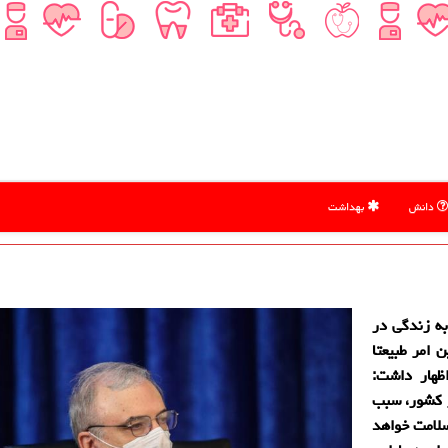
دانش
بهداشت
به زندگی در
اینكه این امر طبیعتا
ظهار داشت:
 كشور، سبب
سلامت خواهد