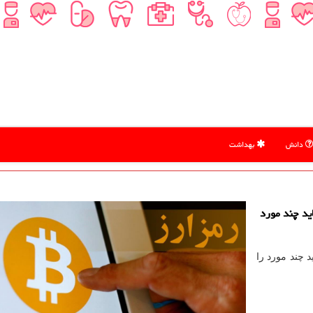
دانش
بهداشت
ید چند مورد
د چند مورد را