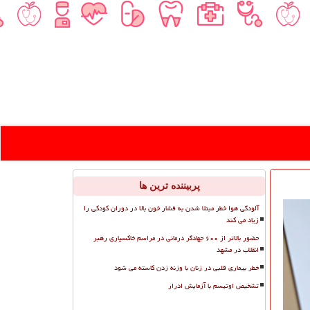
پربیننده ترین ها
آلودگی هوا خطر مبتلا شدن به فشار خون بالا در دوران کودکی را
زیاد می کند
حضور بالاتر از ۶۰۰ جهادگر درمانی در مراسم خاکسپاری رهبر
انقلاب در مشهد
خطر بیماری قلبی در زنان با وزنه زدن کاسته می شود
تشخیص اوتیسم با آزمایش ادرار