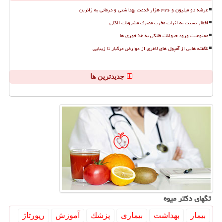
عرضه دو میلیون و ۴۲۶ هزار خدمت بهداشتی و درمانی به زائرین
اخطار نسبت به اثرات مخرب مصرف مشروبات الکلی
ممنوعیت ورود حیوانات خانگی به غذاخوری ها
ناگفته هایی از آمپول های لاغری از عوارض مرگبار تا زیبایی
جدیدترین ها
تگهای دكتر میوه
بیمار
بهداشت
بیماری
پزشك
آموزش
رپورتاژ