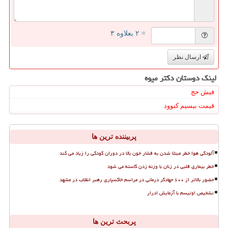
= ۲ بعلاوه ۳
ارسال نظر
لینک دوستان دكتر میوه
فیش حج
قیمت بیسیم کنوود
پربیننده ترین ها
آلودگی هوا خطر مبتلا شدن به فشار خون بالا در دوران کودکی را زیاد می کند
خطر بیماری قلبی در زنان با وزنه زدن کاسته می شود
حضور بالاتر از ۶۰۰ جهادگر درمانی در مراسم خاکسپاری رهبر انقلاب در مشهد
تشخیص اوتیسم با آزمایش ادرار
پربحث ترین ها