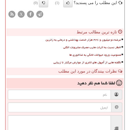
این مطلب را می پسندید؟
(0)
(1)
X
تازه ترین مطالب مرتبط
عرضه دو میلیون و ۴۲۶ هزار خدمت بهداشتی و درمانی به زائرین
اخطار نسبت به اثرات مخرب مصرف مشروبات الکلی
ممنوعیت ورود حیوانات خانگی به غذاخوری ها
ناگفته هایی از آمپول های لاغری از عوارض مرگبار تا زیبایی
نظرات بینندگان در مورد این مطلب
لطفا شما هم
نظر دهید