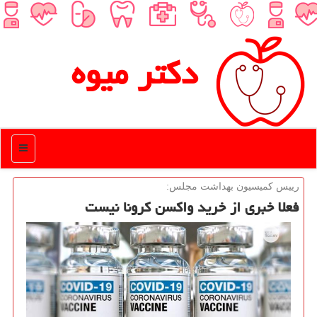
دكتر میوه
منو
رییس كمیسیون بهداشت مجلس:
فعلا خبری از خرید واكسن كرونا نیست