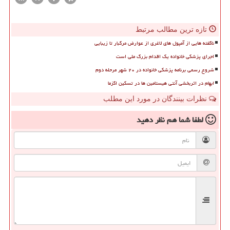
تازه ترین مطالب مرتبط
ناگفته هایی از آمپول های لاغری از عوارض مرگبار تا زیبایی
اجرای پزشکی خانواده یک اقدام بزرگ ملی است
شروع رسمی برنامه پزشکی خانواده در ۲۰ شهر مرحله دوم
ابهام در اثربخشی آنتی هیستامین ها در تسکین اگزما
نظرات بینندگان در مورد این مطلب
لطفا شما هم
نظر دهید