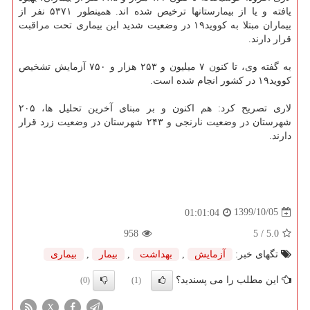
یافته و یا از بیمارستانها ترخیص شده اند. همینطور ۵۳۷۱ نفر از
بیماران مبتلا به کووید۱۹ در وضعیت شدید این بیماری تحت مراقبت
قرار دارند.
به گفته وی، تا کنون ۷ میلیون و ۲۵۳ هزار و ۷۵۰ آزمایش تشخیص
کووید۱۹ در کشور انجام شده است.
لاری تصریح کرد: هم اکنون و بر مبنای آخرین تحلیل ها، ۲۰۵
شهرستان در وضعیت نارنجی و ۲۴۳ شهرستان در وضعیت زرد قرار
دارند.
1399/10/05
01:01:04
958
/ 5
5.0
تگهای خبر:
آزمایش
,
بهداشت
,
بیمار
,
بیماری
این مطلب را می پسندید؟
(0)
(1)
X