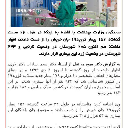
سخنگوی وزارت بهداشت با اشاره به اینکه در طول ۲۴ ساعت
گذشته، ۱۵۲ بیمار کووید۱۹ جان خویش را از دست دادند، اظهار
داشت: هم اکنون ۲۰۵ شهرستان در وضعیت نارنجی و ۲۴۳
شهرستان در وضعیت زرد این بیماری قرار دارند.
به گزارش دکتر میوه به نقل از ایسنا،
دکتر سیما سادات دکتر لاری،
اظهار داشت: از روز گذشته تا امروز ۴ دی ۱۳۹۹ و بر مبنای
معیارهای قطعی تشخیصی، ۶ هزار و ۱۷۸ بیمار جدید مبتلا به کووید۱۹
در کشور شناسایی شد که ۹۲۴ نفر از آنها بستری شدند. بر این
اساس مجموع بیماران کووید۱۹ در کشور به یک میلیون و ۱۸۳ هزار و
۱۸۲ نفر رسید.
وی اضافه کرد: متاسفانه در طول ۲۴ ساعت گذشته، ۱۵۲ بیمار
کووید۱۹ جان خویش را از دست دادند و مجموع جان باختگان این
بیماری به ۵۴ هزار و ۳۰۸ نفر رسید.
لاری افزود: خوشبختانه تا کنون ۹۲۴ هزار و ۶۸۵ نفر از بیماران، بهبود