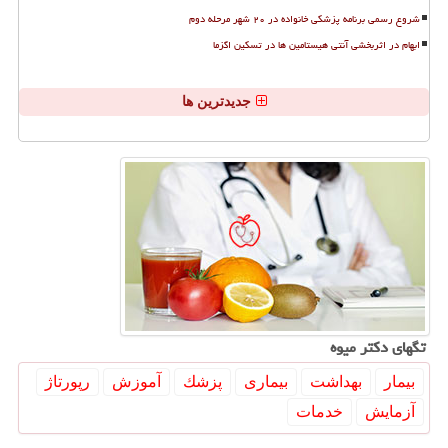
شروع رسمی برنامه پزشکی خانواده در ۲۰ شهر مرحله دوم
ابهام در اثربخشی آنتی هیستامین ها در تسکین اگزما
جدیدترین ها
تگهای دكتر میوه
بیمار
بهداشت
بیماری
پزشك
آموزش
رپورتاژ
آزمایش
خدمات