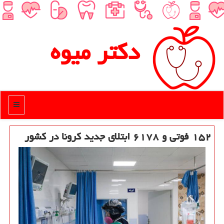
دكتر میوه
منو
۱۵۲ فوتی و ۶۱۷۸ ابتلای جدید كرونا در كشور