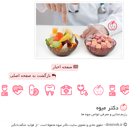
صفحه اخبار
بازگشت به صفحه اصلی
دكتر میوه
رژیم غذایی و معرفی خواص میوه ها
drmiveh.ir - حقوق مادی و معنوی سایت دكتر میوه محفوظ است - از فواید شگفت‌انگیز