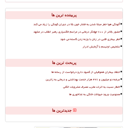
پربیننده ترین ها
آلودگی هوا خطر مبتلا شدن به فشار خون بالا در دوران کودکی را زیاد می کند
حضور بالاتر از ۶۰۰ جهادگر درمانی در مراسم خاکسپاری رهبر انقلاب در مشهد
خطر بیماری قلبی در زنان با وزنه زدن کاسته می شود
تشخیص اوتیسم با آزمایش ادرار
پربحث ترین ها
انتقاد بیماران هموفیلی از کمبود دارو درخواست از رسانه ها
عرضه دو میلیون و ۴۲۶ هزار خدمت بهداشتی و درمانی به زائرین
اخطار نسبت به اثرات مخرب مصرف مشروبات الکلی
ممنوعیت ورود حیوانات خانگی به غذاخوری ها
جدیدترین ها