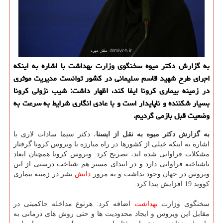
به گزارش دکتر میوه سخنگوی وزارت بهداشت با اشاره به اینکه
اجرای طرح شهید قاسم سلیمانی در کشور توانست مدیریت موثری
در زمینه بیماری کرونا ایفا کند، اظهار داشت: شیب نزولی کرونا
بسیار شکننده و ناپایدار است و با عادی انگاری شرایط به سرعت به
وضعیت قبل بازمی گردیم.
به گزارش دکتر میوه به نقل از ایسنا
، دکتر سیما سادات لاری با
اشاره به اینکه خیلی از کشورها در راه مبارزه با ویروس کرونا گرفتار
مشکلات فراوانی شده اند، تصریح کرد: ویروس کرونا همچنان ابعاد
ناشناخته فراوانی دارد و در ابتدای مسیر هم شناخت درستی از این
ویروس در جهان وجود نداشت و به مرور
دانش
بشر در زمینه بیماری
کووید 19 افزایش پیدا کرد.
سخنگوی وزارت
بهداشت
اضافه کرد: هرنوع مداخله حاکمیتی در
مقابل این ویروس و ایجاد محدودیت ها و حتی روش های درمانی به