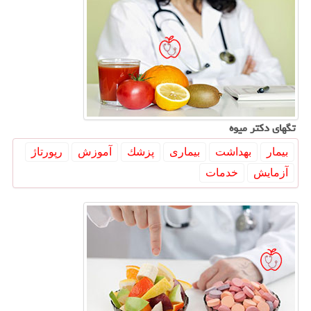
تگهای دكتر میوه
بیمار
بهداشت
بیماری
پزشك
آموزش
رپورتاژ
آزمایش
خدمات