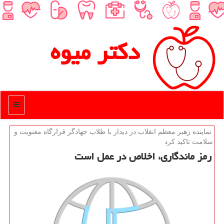
دكتر میوه
منو
نماینده رهبر معظم انقلاب در دیدار با طلاب جهادگر قرارگاه معنویت و
سلامت تاكید كرد
رمز ماندگاری، اخلاص در عمل است