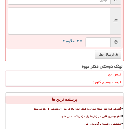
= ۳ بعلاوه ۳
ارسال نظر
لینک دوستان دكتر میوه
فیش حج
قیمت بیسیم کنوود
پربیننده ترین ها
آلودگی هوا خطر مبتلا شدن به فشار خون بالا در دوران کودکی را زیاد می کند
خطر بیماری قلبی در زنان با وزنه زدن کاسته می شود
تشخیص اوتیسم با آزمایش ادرار