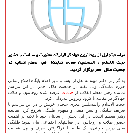
مراسم تجلیل از روحانیون جهادگر قرارگاه معنویت و سلامت با حضور
حجت الاسلام و المسلمین معزی، نماینده رهبر معظم انقلاب در
جمعیت هلال احمر برگزار گردید.
به گزارش دکتر میوه به نقل از ایسنا و بنابر اعلام پایگاه اطلاع رسانی
حوزه نمایندگی ولی فقیه در جمعیت هلال احمر، در این مراسم
نماینده رهبر معظم انقلاب از
خدمات
عرضه شده روحانیون و طلاب
جهادگر در مقابله با کرونا ویروس قدردانی کرد.
حجت الاسلام والمسلمین معزی سخنان خویش را در این مراسم با
تعریف طلبگی و تبیین معنی و مفهوم طلبگی شروع کرد. نماینده
رهبر معظم انقلاب در این بخش از سخنان خود با تکیه بر اهمیت
حضور طلاب و روحانیون در فعالیتهای اجتماعی بیان نمود: طلبگی
یعنی درس خواندن، یک طلبه با فراگرفتن صرف و نهی فعالیت