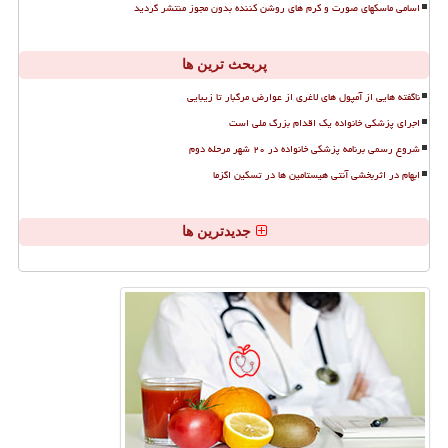
اسامی ماسکهای صورت و کرم های روشن کننده بدون مجوز منتشر گردید
پربحث ترین ها
ناگفته هایی از آمپول های لاغری از عوارض مرگبار تا زیبایی
اجرای پزشکی خانواده یک اقدام بزرگ ملی است
شروع رسمی برنامه پزشکی خانواده در ۲۰ شهر مرحله دوم
ابهام در اثربخشی آنتی هیستامین ها در تسکین اگزما
جدیدترین ها