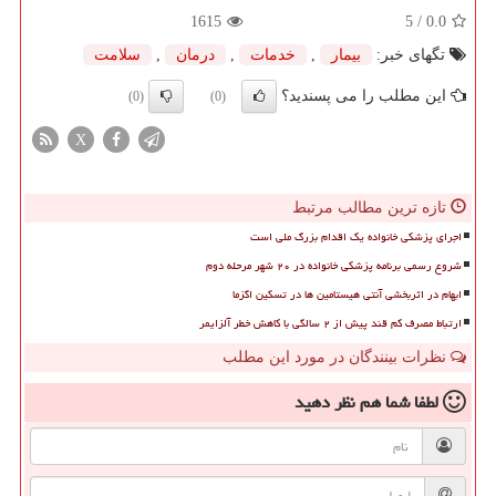
1615
/ 5
0.0
تگهای خبر:
بیمار
,
خدمات
,
درمان
,
سلامت
این مطلب را می پسندید؟
(0)
(0)
X
تازه ترین مطالب مرتبط
اجرای پزشکی خانواده یک اقدام بزرگ ملی است
شروع رسمی برنامه پزشکی خانواده در ۲۰ شهر مرحله دوم
ابهام در اثربخشی آنتی هیستامین ها در تسکین اگزما
ارتباط مصرف کم قند پیش از ۲ سالگی با کاهش خطر آلزایمر
نظرات بینندگان در مورد این مطلب
لطفا شما هم
نظر دهید