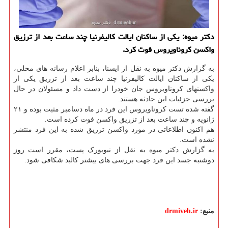
دکتر میوه: یکی از ساکنان ایالت کالیفرنیا چند ساعت بعد از ترزیق
واکسن کروناویروس فوت کرد.
به گزارش دکتر میوه به نقل از ایسنا، بنابر اعلام رسانه های محلی،
یکی از ساکنان ایالت کالیفرنیا چند ساعت بعد از تزریق یکی از
واکسنهای کروناویروس جان خودرا از دست داد و مسئولان در حال
بررسی جزئیات این حادثه هستند.
گفته شده تست کروناویروس این فرد در ماه دسامبر مثبت بوده و ۲۱
ژانویه و چند ساعت بعد از تزریق واکسن فوت کرده است.
هم اکنون اطلاعاتی در مورد واکسن تزریق شده به این فرد منتشر
نشده است.
به گزارش دکتر میوه به نقل از نیویورک پست، مقرر است روز
دوشنبه جسد این فرد جهت بررسی های بیشتر کالبد شکافی شود.
منبع:
drmiveh.ir