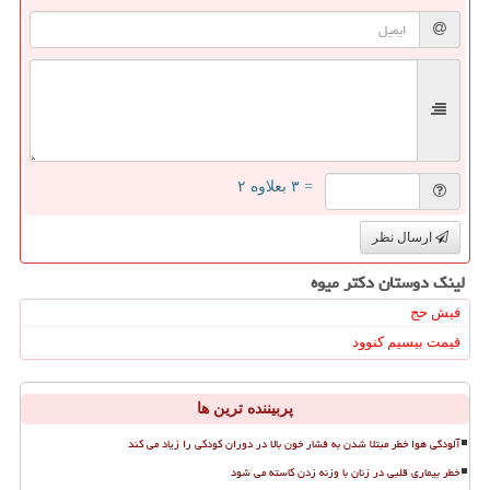
= ۳ بعلاوه ۲
ارسال نظر
لینک دوستان دكتر میوه
فیش حج
قیمت بیسیم کنوود
پربیننده ترین ها
آلودگی هوا خطر مبتلا شدن به فشار خون بالا در دوران کودکی را زیاد می کند
خطر بیماری قلبی در زنان با وزنه زدن کاسته می شود