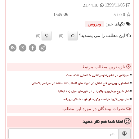
1399/11/05
21:44:10
1545
/ 5
0.0
تگهای خبر:
ویروس
این مطلب را می پسندید؟
(0)
(0)
X
تازه ترین مطالب مرتبط
ام پاکس در کشورهای بیشتری شناسایی شده است
شناسایی ویروس فلج اطفال در نمونه های فاضلاب 42 منطقه در سراسر پاکستان
خطر شیوع بیماریهای واگیردار در شهرهای سیل زده ایتالیا
آمار جهانی کرونا فرانسه رکورددار فوت شدگان روزانه
نظرات بینندگان در مورد این مطلب
لطفا شما هم
نظر دهید