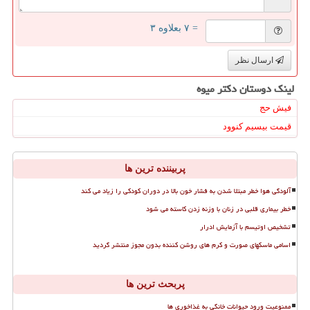
= ۷ بعلاوه ۳
ارسال نظر
لینک دوستان دكتر میوه
فیش حج
قیمت بیسیم کنوود
پربیننده ترین ها
آلودگی هوا خطر مبتلا شدن به فشار خون بالا در دوران کودکی را زیاد می کند
خطر بیماری قلبی در زنان با وزنه زدن کاسته می شود
تشخیص اوتیسم با آزمایش ادرار
اسامی ماسکهای صورت و کرم های روشن کننده بدون مجوز منتشر گردید
پربحث ترین ها
ممنوعیت ورود حیوانات خانگی به غذاخوری ها