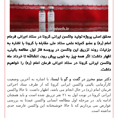
محقق اصلی پروژه تولید واکسن ایرانی کرونا در ستاد اجرائی فرمام
امام (ره) و عضو کمیته علمی ستاد ملی مقابله با کرونا با اشاره به
جزئیات روند تزریق این واکسن در پروسه فاز اول مطالعه بالینی،
اظهار داشت: اگر همه چیز به خوبی پیش رود، انشالله تا خرداد ماه
واکسن ایرانی کرونا در ستاد اجرائی فرمان امام (ره) را خواهیم
داشت.
دکتر مینو محرز در گفت و گو با ایسنا،
با اشاره به آخرین وضعیت
کارآزمایی بالینی واکسن ایرانی کرونا که از طرف ستاد اجرائی
فرمان امام (ره) در حال انجام می باشد، اظهار داشت: تا حالا واکسن
ایرانی کرونا در نوبت اول به ۲۱ نفر تزریق شده است و باید همچنان
ادامه یابد. در مرحله اول مطالعه انسانی واکسن عمدتا به بررسی
عوارض می پردازیم که تا حالا خوشبختانه این واکسن عارضه جدی
نداشته است.