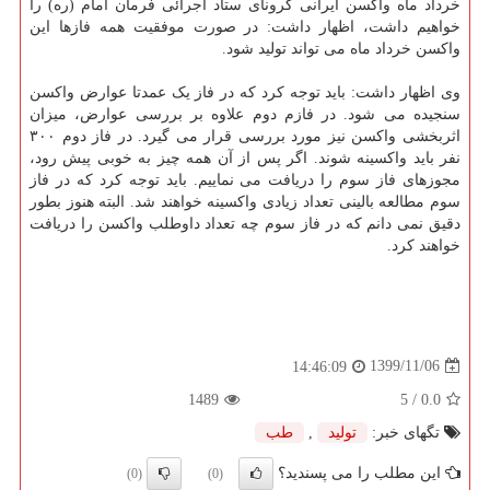
خرداد ماه واکسن ایرانی کرونای ستاد اجرائی فرمان امام (ره) را
خواهیم داشت، اظهار داشت: در صورت موفقیت همه فازها این
واکسن خرداد ماه می تواند تولید شود.
وی اظهار داشت: باید توجه کرد که در فاز یک عمدتا عوارض واکسن
سنجیده می شود. در فازم دوم علاوه بر بررسی عوارض، میزان
اثربخشی واکسن نیز مورد بررسی قرار می گیرد. در فاز دوم ۳۰۰
نفر باید واکسینه شوند. اگر پس از آن همه چیز به خوبی پیش رود،
مجوزهای فاز سوم را دریافت می نماییم. باید توجه کرد که در فاز
سوم مطالعه بالینی تعداد زیادی واکسینه خواهند شد. البته هنوز بطور
دقیق نمی دانم که در فاز سوم چه تعداد داوطلب واکسن را دریافت
خواهند کرد.
1399/11/06
14:46:09
1489
/ 5
0.0
تگهای خبر:
تولید
,
طب
این مطلب را می پسندید؟
(0)
(0)