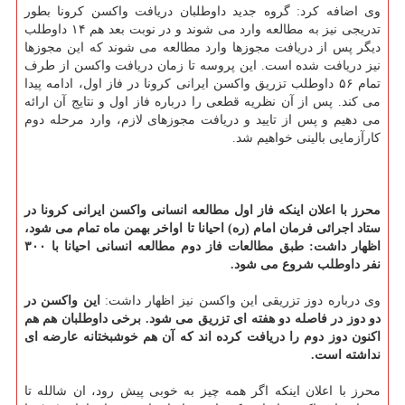
وی اضافه کرد: گروه جدید داوطلبان دریافت واکسن کرونا بطور
تدریجی نیز به مطالعه وارد می شوند و در نوبت بعد هم ۱۴ داوطلب
دیگر پس از دریافت مجوزها وارد مطالعه می شوند که این مجوزها
نیز دریافت شده است. این پروسه تا زمان دریافت واکسن از طرف
تمام ۵۶ داوطلب تزریق واکسن ایرانی کرونا در فاز اول، ادامه پیدا
می کند. پس از آن نظریه قطعی را درباره فاز اول و نتایج آن ارائه
می دهیم و پس از تایید و دریافت مجوزهای لازم، وارد مرحله دوم
کارآزمایی بالینی خواهیم شد.
محرز با اعلان اینکه فاز اول مطالعه انسانی واکسن ایرانی کرونا در
ستاد اجرائی فرمان امام (ره) احیانا تا اواخر بهمن ماه تمام می شود،
اظهار داشت: طبق مطالعات فاز دوم مطالعه انسانی احیانا با ۳۰۰
نفر داوطلب شروع می شود.
وی درباره دوز تزریقی این واکسن نیز اظهار داشت:
این واکسن در
دو دوز در فاصله دو هفته ای تزریق می شود. برخی داوطلبان هم هم
اکنون دوز دوم را دریافت کرده اند که آن هم خوشبختانه عارضه ای
نداشته است.
محرز با اعلان اینکه اگر همه چیز به خوبی پیش رود، ان شالله تا