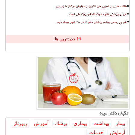
ناگفته هایی از آمپول های لاغری از عوارض مرگبار تا زیبایی
اجرای پزشکی خانواده یک اقدام بزرگ ملی است
شروع رسمی برنامه پزشکی خانواده در ۲۰ شهر مرحله دوم
جدیدترین ها
تگهای دكتر میوه
بیمار
بهداشت
بیماری
پزشك
آموزش
رپورتاژ
آزمایش
خدمات