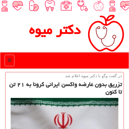
دكتر میوه
منو
در گفت وگو با دكتر میوه اعلام شد
تزریق بدون عارضه واكسن ایرانی كرونا به ۲۱ تن
تا كنون