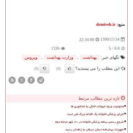
منبع:
drmiveh.ir
1399/11/14
22:34:00
1339
/ 5
0.0
تگهای خبر:
بهداشت
,
وزارت بهداشت
,
ویروس
این مطلب را می پسندید؟
(0)
(0)
X
تازه ترین مطالب مرتبط
ممنوعیت ورود حیوانات خانگی به غذاخوری ها
اجرای پزشکی خانواده یک اقدام بزرگ ملی است
شروع رسمی برنامه پزشکی خانواده در ۲۰ شهر مرحله دوم
تجهیزات پیشرفته درمان سرطان به زاهدان رسید