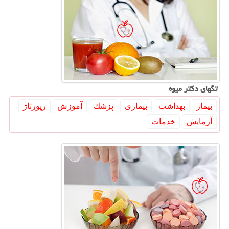
تگهای دكتر میوه
بیمار
بهداشت
بیماری
پزشك
آموزش
رپورتاژ
آزمایش
خدمات