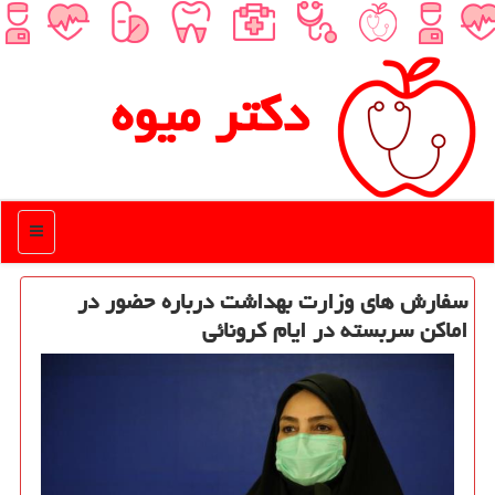
دكتر میوه
منو
سفارش های وزارت بهداشت درباره حضور در
اماكن سربسته در ایام كرونائی