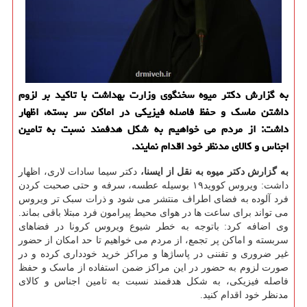
به گزارش دکتر میوه سخنگوی وزارت بهداشت با تاکید بر لزوم
داشتن ماسک و حفظ فاصله فیزیکی در اماکن سر بسته، اظهار
داشت: از مردم می خواهیم به شکل هدفمند نسبت به تامین
اجناس و کالای مدنظر خود اقدام نمایند.
به گزارش دکتر میوه به نقل از ایسنا،
دکتر سیما سادات لاری، اظهار
داشت: ویروس کووید۱۹ بوسیله عطسه، سرفه و حتی صحبت کردن
فرد آلوده به فضای اطراف منتشر می شود و ذرات سبک تر ویروس
می تواند برای ساعت ها در هوای محیط پیرامون فرد مبتلا باقی بماند.
وی اضافه کرد: باتوجه به خطر شیوع ویروس کرونا در فضاهای
سربسته و اماکن پر تجمع، از مردم می خواهیم تا حد امکان از حضور
غیر ضروری و تفننی در پاساژها و مراکز خرید خودداری کرده و در
صورت لزوم به حضور در این مراکز ضمن استفاده از ماسک و حفظ
فاصله فیزیکی، به شکل هدفمند نسبت به تامین اجناس و کالای
مدنظر خود اقدام کنید.