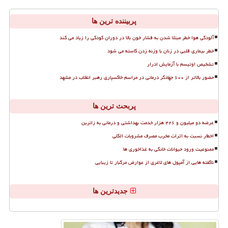
پربیننده ترین ها
آلودگی هوا خطر مبتلا شدن به فشار خون بالا در دوران کودکی را زیاد می کند
خطر بیماری قلبی در زنان با وزنه زدن کاسته می شود
تشخیص اوتیسم با آزمایش ادرار
حضور بالاتر از ۶۰۰ جهادگر درمانی در مراسم خاکسپاری رهبر انقلاب در مشهد
پربحث ترین ها
عرضه دو میلیون و ۴۲۶ هزار خدمت بهداشتی و درمانی به زائرین
اخطار نسبت به اثرات مخرب مصرف مشروبات الکلی
ممنوعیت ورود حیوانات خانگی به غذاخوری ها
ناگفته هایی از آمپول های لاغری از عوارض مرگبار تا زیبایی
جدیدترین ها