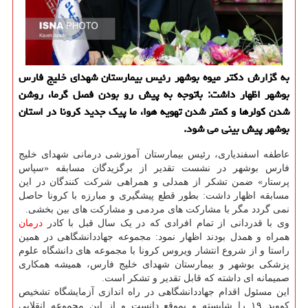
به گزارش دکتر میوه بوشهر رئیس بیمارستان شهدای خلیج فارس
بوشهر اظهار داشت: باتوجه به پیش رو بودن فصل گرما، روشن
شدن کولرها و کمتر شدن تهویه هوا، ما پیک جدید کرونا در استان
بوشهر پیش بینی می شود.
عاطفه اسفندیاری، رئیس بیمارستان آموزشی درمانی شهدای خلیج
فارس بوشهر در نشست تقدیر از برگزیدگان مسابقه «سپاس
پرستار» ضمن تشکر از همدلی و همراهی شرکت کنندگان در این
مسابقه اظهار داشت: بطور قطع پیشگیری و مبارزه با کرونا حاصل
نمی گردد مگر با مشارکت های مردمی و مشارکت های بین بخشی.
وی با قدردانی از تمام افرادی که در یک سال قبل با کادر
درمان
همراه و همدل بودند اظهار نمود: مجموعه جهاددانشگاهی در همین
راستا و از شروع انتشار ویروس کرونا با مجموعه های دانشگاه علوم
پزشکی بوشهر و بیمارستان شهدای خلیج فارس، همیشه همکاری
صمیمانه ای داشته که قابل تقدیر و تشکر است.
این مسئول اقدام جهاددانشگاهی در راه اندازی آزمایشگاه تشخیص
کووید ۱۹ را شایسته و بموقع دانست و از این مجموعه انقلابی