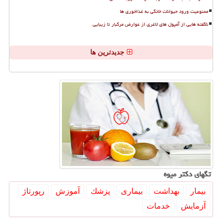
ممنوعیت ورود حیوانات خانگی به غذاخوری ها
ناگفته هایی از آمپول های لاغری از عوارض مرگبار تا زیبایی
جدیدترین ها
تگهای دكتر میوه
بیمار
بهداشت
بیماری
پزشك
آموزش
رپورتاژ
آزمایش
خدمات