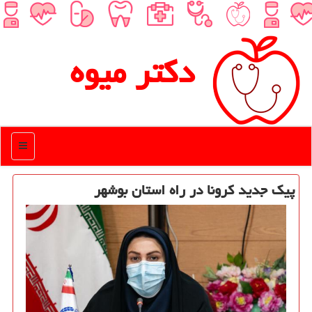
دكتر میوه
منو
پیك جدید كرونا در راه استان بوشهر