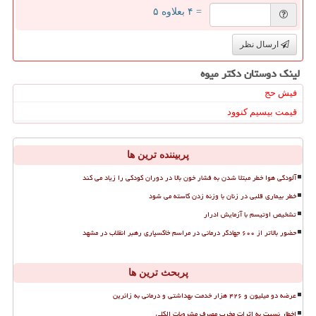
= ۴ بعلاوه ۵
ارسال نظر
لینک دوستان دكتر میوه
فیش حج
قیمت بیسیم کنوود
پربیننده ترین ها
آلودگی هوا خطر مبتلا شدن به فشار خون بالا در دوران کودکی را زیاد می کند
خطر بیماری قلبی در زنان با وزنه زدن کاسته می شود
تشخیص اوتیسم با آزمایش ادرار
حضور بالاتر از ۶۰۰ جهادگر درمانی در مراسم خاکسپاری رهبر انقلاب در مشهد
پربحث ترین ها
عرضه دو میلیون و ۴۲۶ هزار خدمت بهداشتی و درمانی به زائرین
اخطار نسبت به اثرات مخرب مصرف مشروبات الکلی