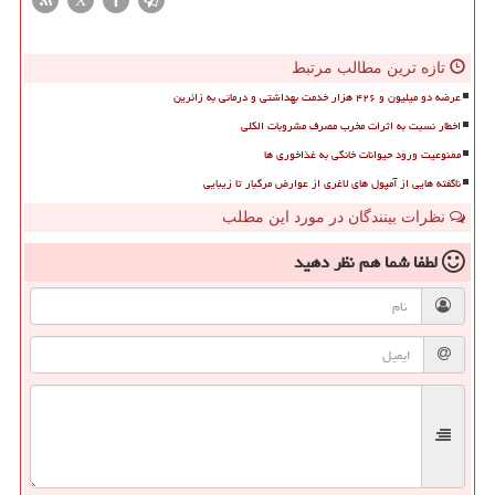
X
تازه ترین مطالب مرتبط
عرضه دو میلیون و ۴۲۶ هزار خدمت بهداشتی و درمانی به زائرین
اخطار نسبت به اثرات مخرب مصرف مشروبات الکلی
ممنوعیت ورود حیوانات خانگی به غذاخوری ها
ناگفته هایی از آمپول های لاغری از عوارض مرگبار تا زیبایی
نظرات بینندگان در مورد این مطلب
لطفا شما هم
نظر دهید