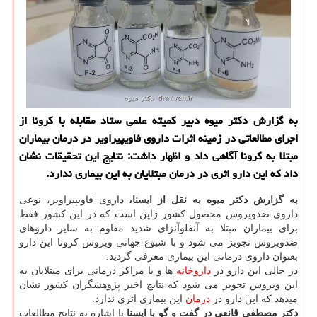
به گزارش دکتر میوه دبیر کمیته علمی ستاد مقابله با کرونا از
اجرای مطالعاتی در زمینه اثرات داروی فاویپیراویر در درمان بیماران
مبتلا به کرونا آگاهی داد و اظهار داشت: نتایج این تحقیقات نشان
داد که این دارو اثری در درمان مبتلایان به این بیماری ندارد.
به گزارش دکتر میوه به نقل از ایسنا،
داروی فاویپیراویر، نوعی
داروی ضدویروس محصول کشور ژاپن است که در این کشور فقط
برای بیماران مبتلا به آنفلوآنزای شدید مقاوم به سایر داروهای
ضدویروس تجویز می شود و با شیوع جهانی ویروس کرونا این دارو
بعنوان داروی درمانی این بیماری معرفی گردید.
در حالی این دارو در
داروخانه
ها و یا مراکز درمانی برای مبتلایان به
این ویروس تجویز می شود که نتایج اخیر پژوهشگران کشور نشان
میدهد که این دارو در
درمان
این بیماری اثری ندارد.
دکتر مصطفی قانعی در گفت و گو با ایسنا
با اشاره به نتایج مطالعات