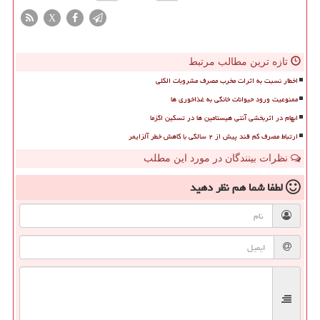
X
تازه ترین مطالب مرتبط
اخطار نسبت به اثرات مخرب مصرف مشروبات الکلی
ممنوعیت ورود حیوانات خانگی به غذاخوری ها
ابهام در اثربخشی آنتی هیستامین ها در تسکین اگزما
ارتباط مصرف کم قند پیش از ۲ سالگی با کاهش خطر آلزایمر
نظرات بینندگان در مورد این مطلب
لطفا شما هم
نظر دهید