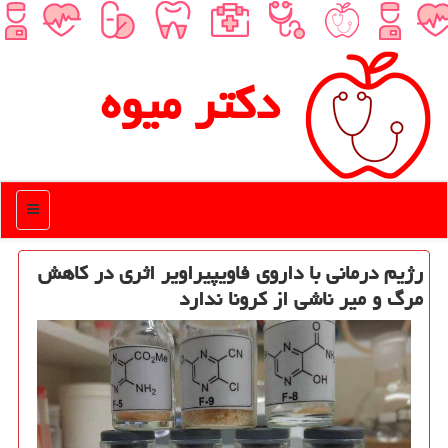
دكتر میوه
منو
رژیم درمانی با داروی فاویپیراویر اثری در كاهش
مرگ و میر ناشی از كرونا ندارد