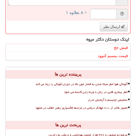
= ۸ بعلاوه ۱
ارسال نظر
لینک دوستان دكتر میوه
فیش حج
قیمت بیسیم کنوود
پربیننده ترین ها
آلودگی هوا خطر مبتلا شدن به فشار خون بالا در دوران کودکی را زیاد می کند
خطر بیماری قلبی در زنان با وزنه زدن کاسته می شود
تشخیص اوتیسم با آزمایش ادرار
حضور بالاتر از ۶۰۰ جهادگر درمانی در مراسم خاکسپاری رهبر انقلاب در مشهد
پربحث ترین ها
عرضه دو میلیون و ۴۲۶ هزار خدمت بهداشتی و درمانی به زائرین