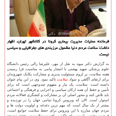
فرمانده عملیات مدیریت بیماری کرونا در کلانشهر تهران، اظهار
داشت: سلامت مردم دنیا مشمول مرزبندی های جغرافیایی و سیاسی
نیست.
به گزارش دکتر میوه به نقل از مهر، علیرضا زالی رئیس دانشگاه
علوم پزشکی شهید بهشتی با انتشار پیامی به مناسبت فرا رسیدن
هفته سلامت، بر لزوم مسئولیت پذیری و مشارکت یکایک شهروندان
برای ارتقای آگاهی و سواد
سلامت
تاکید نمود. وی در این پیام عنوان
داشته است: سلامت، یک نیاز و مفهوم چندوجهی است که برای
تأمین و حفظ آن همه ارکان سیاسی و اجرایی و فرهنگی و اجتماعی
باید تلاش کنند و محور اصلی آن بر مشارکت و کنشگری فعالانه مردم
استوار است. الان که ویروس کرونا تمامی جهان را در نوردیده و
بیشتر از یک سال است که مهم ترین دغدغه و اولویت دولت ها و
مردم جهان مبارزه با این ویروس برای حفظ سلامت جوامع است،
فرصت مغتنمی است برای تاکید بر اهمیت سلامت در تحقق توسعه