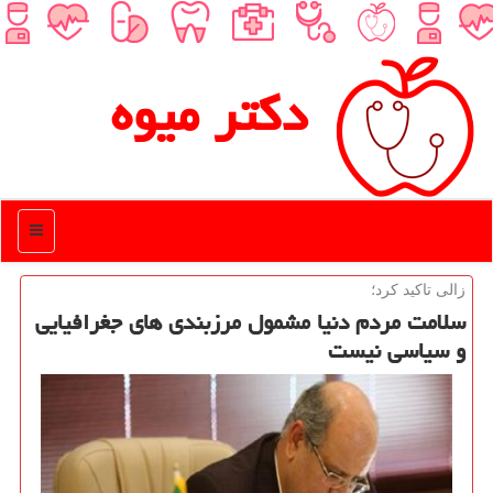
دكتر میوه
منو
زالی تاكید كرد؛
سلامت مردم دنیا مشمول مرزبندی های جغرافیایی
و سیاسی نیست