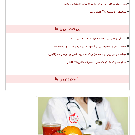
خطر بیماری قلبی در زنان با وزنه زدن کاسته می شود
تشخیص اوتیسم با آزمایش ادرار
پربحث ترین ها
یائسگی زودرس با فشارخون بالا مرتبط می باشد
انتقاد بیماران هموفیلی از کمبود دارو درخواست از رسانه ها
عرضه دو میلیون و ۴۲۶ هزار خدمت بهداشتی و درمانی به زائرین
اخطار نسبت به اثرات مخرب مصرف مشروبات الکلی
جدیدترین ها