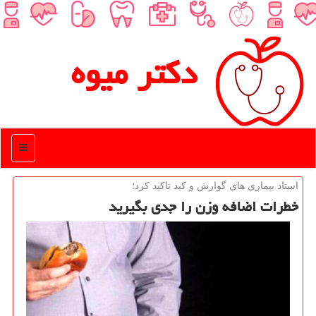
دكتر میوه
منو
استاد بیماری های گوارش و كبد تاكید كرد؛
خطرات اضافه وزن را جدی بگیرید