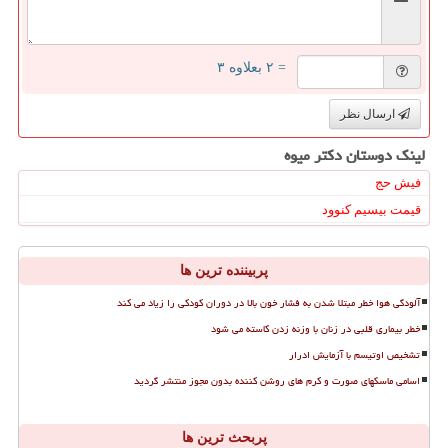
= ۲ بعلاوه ۳
ارسال نظر
لینک دوستان دكتر میوه
فیش حج
قیمت بیسیم کنوود
پربیننده ترین ها
آلودگی هوا خطر مبتلا شدن به فشار خون بالا در دوران کودکی را زیاد می کند
خطر بیماری قلبی در زنان با وزنه زدن کاسته می شود
تشخیص اوتیسم با آزمایش ادرار
اسامی ماسکهای صورت و کرم های روشن کننده بدون مجوز منتشر گردید
پربحث ترین ها