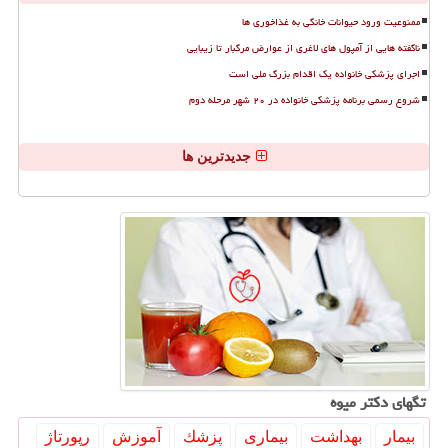
ممنوعیت ورود حیوانات خانگی به غذاخوری ها
ناگفته هایی از آمپول های لاغری از عوارض مرگبار تا زیبایی
اجرای پزشکی خانواده یک اقدام بزرگ ملی است
شروع رسمی برنامه پزشکی خانواده در ۲۰ شهر مرحله دوم
جدیدترین ها
تگهای دكتر میوه
بیمار
بهداشت
بیماری
پزشك
آموزش
رپورتاژ