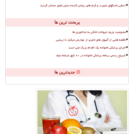
اسامی ماسکهای صورت و کرم های روشن کننده بدون مجوز منتشر گردید
پربحث ترین ها
ممنوعیت ورود حیوانات خانگی به غذاخوری ها
ناگفته هایی از آمپول های لاغری از عوارض مرگبار تا زیبایی
اجرای پزشکی خانواده یک اقدام بزرگ ملی است
شروع رسمی برنامه پزشکی خانواده در ۲۰ شهر مرحله دوم
جدیدترین ها