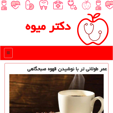
دكتر میوه
منو
عمر طولانی تر با نوشیدن قهوه صبحگاهی