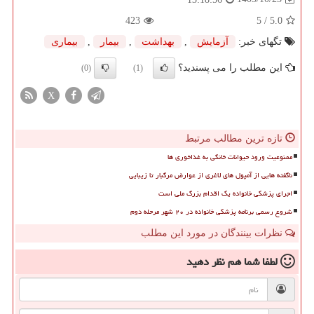
423
/ 5
5.0
تگهای خبر:
آزمایش
,
بهداشت
,
بیمار
,
بیماری
این مطلب را می پسندید؟
(0)
(1)
X
تازه ترین مطالب مرتبط
ممنوعیت ورود حیوانات خانگی به غذاخوری ها
ناگفته هایی از آمپول های لاغری از عوارض مرگبار تا زیبایی
اجرای پزشکی خانواده یک اقدام بزرگ ملی است
شروع رسمی برنامه پزشکی خانواده در ۲۰ شهر مرحله دوم
نظرات بینندگان در مورد این مطلب
لطفا شما هم
نظر دهید