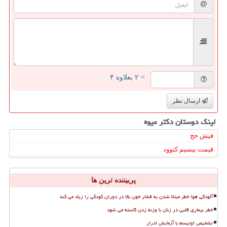
= ۲ بعلاوه ۴
ارسال نظر
لینک دوستان دكتر میوه
فیش حج
قیمت بیسیم کنوود
پربیننده ترین ها
آلودگی هوا خطر مبتلا شدن به فشار خون بالا در دوران کودکی را زیاد می کند
خطر بیماری قلبی در زنان با وزنه زدن کاسته می شود
تشخیص اوتیسم با آزمایش ادرار