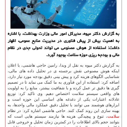
به گزارش دکتر میوه، مدیرکل امور مالی وزارت بهداشت، با اشاره
به اهمیت بیش از پیش فناوری در مدیریت منابع عمومی، اظهار
داشت: استفاده از هوش مصنوعی می تواند تحولی جدی در نظام
مالی و بودجه ریزی حوزه سلامت بوجود آورد.
به گزارش دکتر میوه به نقل از وبدا، رامین حاجی هاشمی، با اعلان
اینکه هوش مصنوعی نقش برجسته ی در تحلیل داده های مالی،
شناسایی الگوهای هزینه کرد و پیش بینی دقیق بودجه مورد نیاز دارد،
اضافه کرد: استفاده از این فنآوری به ما کمک می نماید تا در تصمیم
گیری ها دقیق تر عمل کرده و با شفافیت بیشتر، منابع را به اولویت
های واقعی سیستم سلامت اختصاص دهیم. وی تاکید کرد: توزیع
عادلانه اعتبارات یکی از دغدغه های اساسی این حوزه است و
ابزارهای هوشمند می توانند با تحلیل دقیق عملکرد مالی واحدها، به
بهینه سازی این روند کمک کنند. حاجی هاشمی اشاره کرد: در نظام
سلامت
، تنوع و پیچیدگی هزینه ها نیازمند سیستم هایی است که
بتوانند حجم بالای اطلاعات را در کمترین زمان تحلیل و خروجی قابل