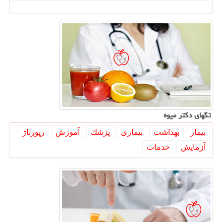
تگهای دكتر میوه
بیمار
بهداشت
بیماری
پزشك
آموزش
رپورتاژ
آزمایش
خدمات