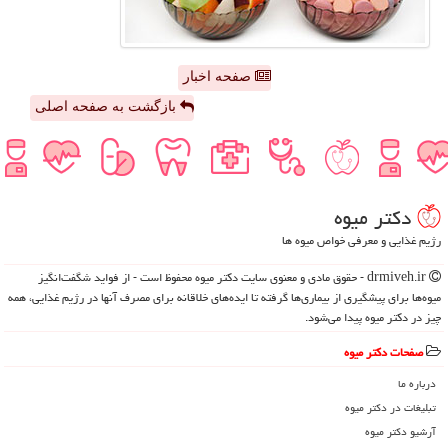
صفحه اخبار
بازگشت به صفحه اصلی
دكتر میوه
رژیم غذایی و معرفی خواص میوه ها
drmiveh.ir - حقوق مادی و معنوی سایت دكتر میوه محفوظ است - از فواید شگفت‌انگیز
میوه‌ها برای پیشگیری از بیماری‌ها گرفته تا ایده‌های خلاقانه برای مصرف آنها در رژیم غذایی، همه
چیز در دکتر میوه پیدا می‌شود.
صفحات دكتر میوه
درباره ما
تبلیغات در دكتر میوه
آرشیو دكتر میوه