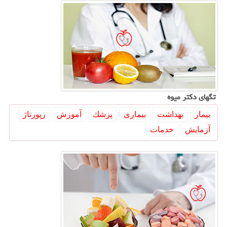
تگهای دكتر میوه
بیمار
بهداشت
بیماری
پزشك
آموزش
رپورتاژ
آزمایش
خدمات