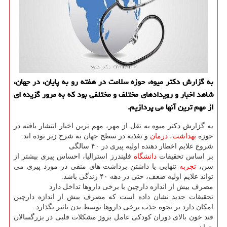
به گزارش دکتر میوه، حوزه سلامت در هفته رو به پایان، در جهان،
شاهد اخبار و رویدادهای مختلف و مختلفی بود که به مرور گزیده ای
از مهم ترین آنها می پردازیم.
به گزارش دکتر میوه به نقل از مهر، مهم ترین اخبار انتشار یافته در
حوزه
بهداشت
،
درمان
و تغذیه در سطح جهان به شرح زیر بوده اند:
شروع علایم اخطار دهنده اولیه پیری در ۴۰ سالگی
بر اساس تحقیقات
دانشگاه
فلیندرز استرالیا، احساس پیری بیشتر از
سن،
تجربه
تنهایی یا داشتن برداشت های منفی در مورد پیری می
تواند علایم اولیه ضعف، حتی در دهه ۴۰ زندگی باشد.
مصرف بیش از اندازه دارچین با برخی داروها تداخل دارد
تحقیقات جدید نشان داده است که مصرف بیش از اندازه دارچین
امکان دارد بر نحوه جذب برخی داروها توسط بدن تاثیر بگذارد.
قند خون بالای دوران کودکی عامل بروز مشکلات قلبی در بزرگسالان