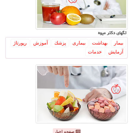
تگهای دكتر میوه
بیمار
بهداشت
بیماری
پزشك
آموزش
رپورتاژ
آزمایش
خدمات
صفحه اخبار