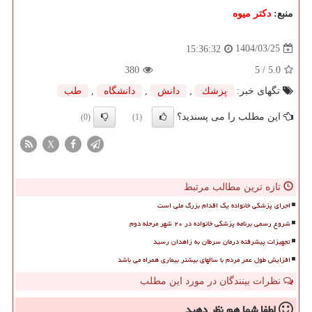
منبع:
دكتر میوه
1404/03/25
15:36:32
380
/ 5
5.0
تگهای خبر:
پزشك
,
دانش
,
دانشگاه
,
طب
این مطلب را می پسندید؟
(0)
(1)
X
تازه ترین مطالب مرتبط
اجرای پزشکی خانواده یک اقدام بزرگ ملی است
شروع رسمی برنامه پزشکی خانواده در ۲۰ شهر مرحله دوم
تجهیزات پیشرفته درمان سرطان به زاهدان رسید
افزایش طول عمر مردم با سالهای بیشتر بیماری همراه می باشد
نظرات بینندگان در مورد این مطلب
لطفا شما هم
نظر دهید