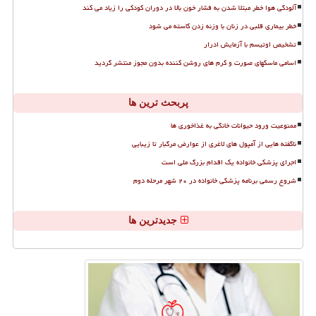
آلودگی هوا خطر مبتلا شدن به فشار خون بالا در دوران کودکی را زیاد می کند
خطر بیماری قلبی در زنان با وزنه زدن کاسته می شود
تشخیص اوتیسم با آزمایش ادرار
اسامی ماسکهای صورت و کرم های روشن کننده بدون مجوز منتشر گردید
پربحث ترین ها
ممنوعیت ورود حیوانات خانگی به غذاخوری ها
ناگفته هایی از آمپول های لاغری از عوارض مرگبار تا زیبایی
اجرای پزشکی خانواده یک اقدام بزرگ ملی است
شروع رسمی برنامه پزشکی خانواده در ۲۰ شهر مرحله دوم
جدیدترین ها