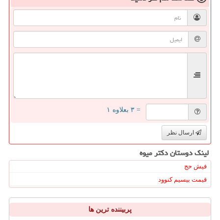
= ۳ بعلاوه ۱
ارسال نظر
لینک دوستان دكتر میوه
فیش حج
قیمت بیسیم کنوود
پربیننده ترین ها