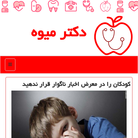
دكتر میوه
منو
کودکان را در معرض اخبار ناگوار قرار ندهید