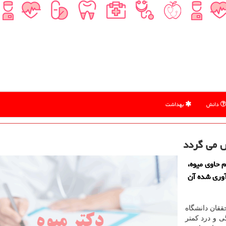
دانش
بهداشت
س می گردد
 حاوی میوه،
آوری شده آن
ققان دانشگاه
ی و درد كمتر