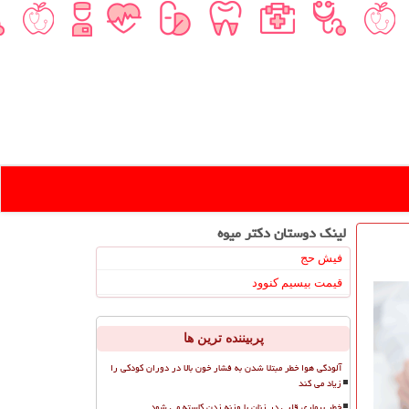
لینک دوستان دكتر میوه
فیش حج
قیمت بیسیم کنوود
پربیننده ترین ها
آلودگی هوا خطر مبتلا شدن به فشار خون بالا در دوران کودکی را
زیاد می کند
خطر بیماری قلبی در زنان با وزنه زدن کاسته می شود