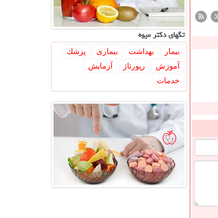
تگهای دكتر میوه
بیمار
بهداشت
بیماری
پزشك
آموزش
رپورتاژ
آزمایش
خدمات