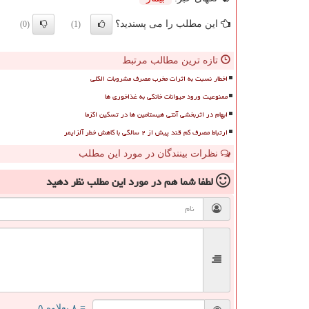
این مطلب را می پسندید؟
(0)
(1)
تازه ترین مطالب مرتبط
اخطار نسبت به اثرات مخرب مصرف مشروبات الکلی
ممنوعیت ورود حیوانات خانگی به غذاخوری ها
ابهام در اثربخشی آنتی هیستامین ها در تسکین اگزما
ارتباط مصرف کم قند پیش از ۲ سالگی با کاهش خطر آلزایمر
نظرات بینندگان در مورد این مطلب
لطفا شما هم
در مورد این مطلب
نظر دهید
= ۸ بعلاوه ۵