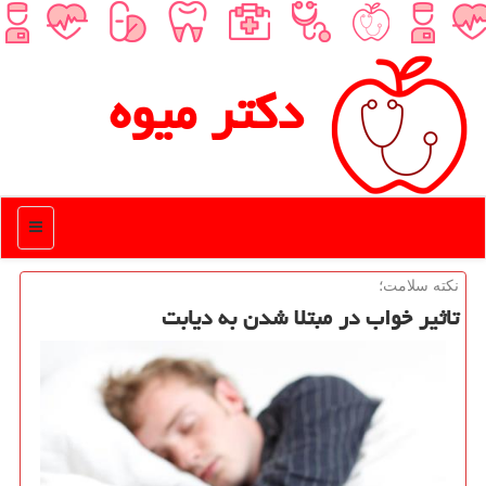
دكتر میوه
منو
نكته سلامت؛
تاثیر خواب در مبتلا شدن به دیابت