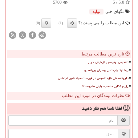
5700
/ 5
5.0
تگهای خبر:
تولید
این مطلب را می پسندید؟
(0)
(1)
X
تازه ترین مطالب مرتبط
تشخیص اوتیسم با آزمایش ادرار
پیشنهاد چاپ تمبر بیماران پروانه ای
داروخانه های تازه تاسیس در فهرست سیاه تأمین اجتماعی
رژیم غذایی مناسب دیابتی ها چیست؟
نظرات بینندگان در مورد این مطلب
لطفا شما هم
نظر دهید