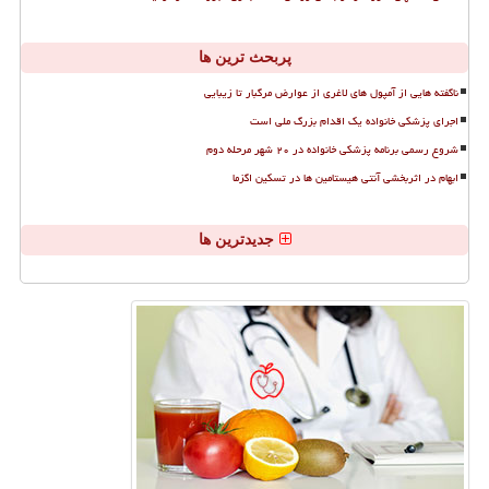
پربحث ترین ها
ناگفته هایی از آمپول های لاغری از عوارض مرگبار تا زیبایی
اجرای پزشکی خانواده یک اقدام بزرگ ملی است
شروع رسمی برنامه پزشکی خانواده در ۲۰ شهر مرحله دوم
ابهام در اثربخشی آنتی هیستامین ها در تسکین اگزما
جدیدترین ها