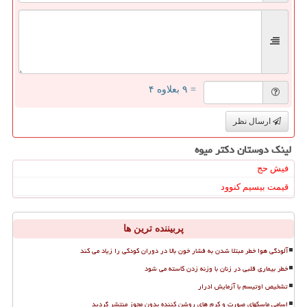
= ۹ بعلاوه ۴
ارسال نظر
لینک دوستان دكتر میوه
فیش حج
قیمت بیسیم کنوود
پربیننده ترین ها
آلودگی هوا خطر مبتلا شدن به فشار خون بالا در دوران کودکی را زیاد می کند
خطر بیماری قلبی در زنان با وزنه زدن کاسته می شود
تشخیص اوتیسم با آزمایش ادرار
اسامی ماسکهای صورت و کرم های روشن کننده بدون مجوز منتشر گردید