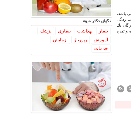
ی باشد،
تگهای دكتر میوه
اب زدگی
رگان یك
بیمار
بهداشت
بیماری
پزشك
 و ثمره
آموزش
رپورتاژ
آزمایش
خدمات