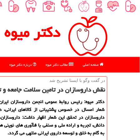
دكتر میوه
صفحه اصلی
مطالب دكتر میوه
درباره دكتر میوه
در گفت وگو با ایسنا تشریح شد
نقش داروسازان در تامین سلامت جامعه و تول
دكتر میوه: رئیس روابط عمومی انجمن داروسازان ایران 
شعار امسال در خصوص پشتیبانی از كالاهای ایرانی، 
داروسازان در تحقق این شعار اظهار داشت: داروسازان،
دانش، تجربه و اراده ملی و صنفی با فنآوری های نوینی ه
به گام به خلق و توسعه داروی ایرانی منتهی می گردد.