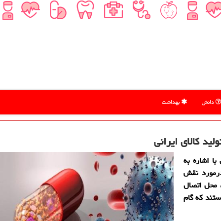
دانش
بهداشت
ید كالای ایرانی
با اشاره به
درمورد نقش
 محل اتصال
ستند كه گام