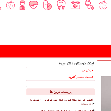
لینک دوستان دكتر میوه
فیش حج
قیمت بیسیم کنوود
پربیننده ترین ها
آلودگی هوا خطر مبتلا شدن به فشار خون بالا در دوران کودکی را
زیاد می کند
خطر بیماری قلبی در زنان با وزنه زدن کاسته می شود