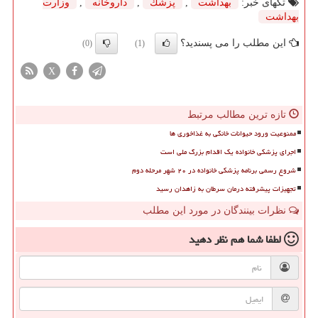
تگهای خبر:
بهداشت
,
پزشك
,
داروخانه
,
وزارت
بهداشت
این مطلب را می پسندید؟
(0)
(1)
X
تازه ترین مطالب مرتبط
ممنوعیت ورود حیوانات خانگی به غذاخوری ها
اجرای پزشکی خانواده یک اقدام بزرگ ملی است
شروع رسمی برنامه پزشکی خانواده در ۲۰ شهر مرحله دوم
تجهیزات پیشرفته درمان سرطان به زاهدان رسید
نظرات بینندگان در مورد این مطلب
لطفا شما هم
نظر دهید