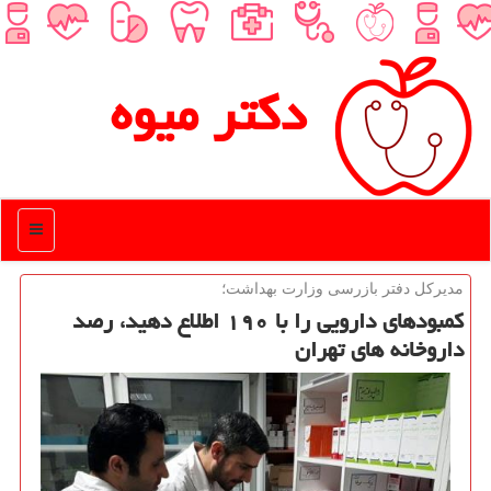
دكتر میوه
منو
مدیركل دفتر بازرسی وزارت بهداشت؛
كمبودهای دارویی را با ۱۹۰ اطلاع دهید، رصد
داروخانه های تهران