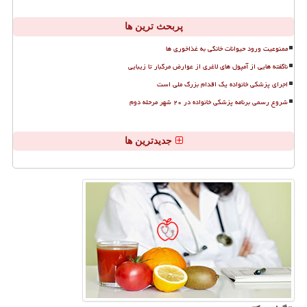
پربحث ترین ها
ممنوعیت ورود حیوانات خانگی به غذاخوری ها
ناگفته هایی از آمپول های لاغری از عوارض مرگبار تا زیبایی
اجرای پزشکی خانواده یک اقدام بزرگ ملی است
شروع رسمی برنامه پزشکی خانواده در ۲۰ شهر مرحله دوم
جدیدترین ها