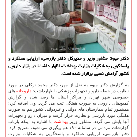
دكتر میوه: مشاور وزیر و مدیركل دفتر بازرسی، ارزیابی عملكرد و
پاسخگویی به شكایات وزارت بهداشت، اظهار داشت: در بازار دارویی
كشور آرامش نسبی برقرار شده است.
به گزارش دكتر میوه به نقل از مهر، دكتر محمد توكلی در مورد
نظارت در حیطه دارو و تجهیزات پزشكی، اظهارداشت:
داروخانه
های
خصوصی شهر تهران و مراكز استان ها رصد شده و گزارش
كمبودهای دارویی به صورت هفتگی ثبت می گردد. وی اضافه كرد:
همینطور تمام بیمارستان های دولتی و غیردولتی كشور هم به صورت
هفتگی مورد بازرسی و نظارت قرار گرفته و میزان دارو و تجهیزات
آنها پایش می گردد. مشاور وزیر
بهداشت
با اشاره به اینكه بازتاب
گزارشات مردمی در سامانه ۱۹۰ هم پیگیری می شود، تصریح كرد:
دفتر بازرسی، ارزیابی عملكرد و پاسخگویی به شكایات وزارت