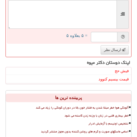
= ۵ بعلاوه ۵
ارسال نظر
لینک دوستان دكتر میوه
فیش حج
قیمت بیسیم کنوود
پربیننده ترین ها
آلودگی هوا خطر مبتلا شدن به فشار خون بالا در دوران کودکی را زیاد می کند
خطر بیماری قلبی در زنان با وزنه زدن کاسته می شود
تشخیص اوتیسم با آزمایش ادرار
اسامی ماسکهای صورت و کرم های روشن کننده بدون مجوز منتشر گردید